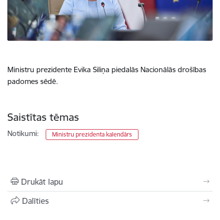
Ministru prezidente Evika Siliņa piedalās Nacionālās drošības
padomes sēdē.
Saistītas tēmas
Notikumi:
Ministru prezidenta kalendārs
Drukāt lapu
Dalīties