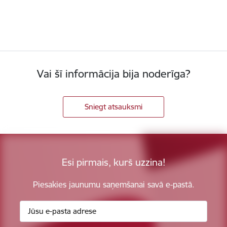
Vai šī informācija bija noderīga?
Sniegt atsauksmi
Esi pirmais, kurš uzzina!
Piesakies jaunumu saņemšanai savā e-pastā.