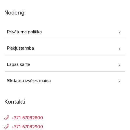
Noderīgi
Privātuma politika
Piekļūstamība
Lapas karte
Sīkdatņu izvēles maiņa
Kontakti
+371 67082800
+371 67082900