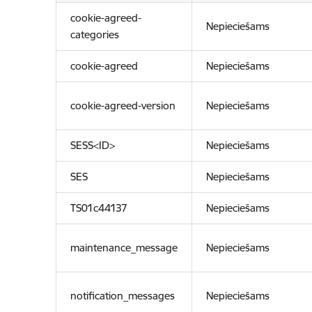
cookie-agreed-
Nepieciešams
categories
cookie-agreed
Nepieciešams
cookie-agreed-version
Nepieciešams
SESS<ID>
Nepieciešams
SES
Nepieciešams
TS01c44137
Nepieciešams
maintenance_message
Nepieciešams
notification_messages
Nepieciešams