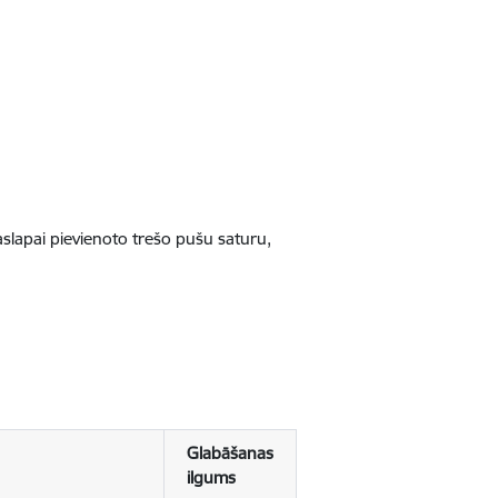
jaslapai pievienoto trešo pušu saturu,
Glabāšanas
ilgums