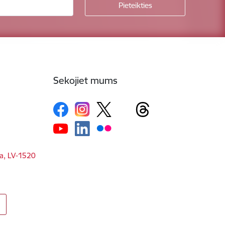
Sekojiet mums
ga, LV-1520