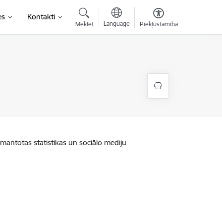
es
Kontakti
Language
Meklēt
Piekļūstamība
zmantotas statistikas un sociālo mediju