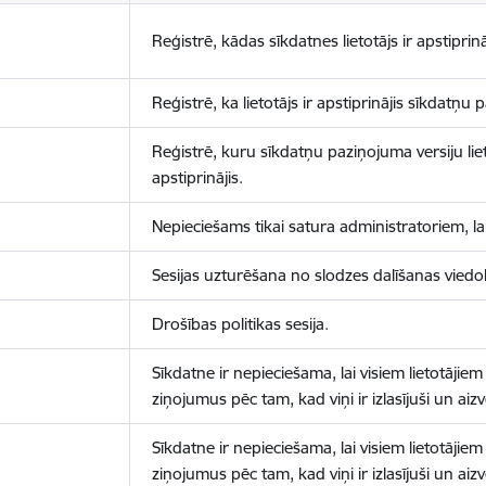
Reģistrē, kādas sīkdatnes lietotājs ir apstiprinā
Reģistrē, ka lietotājs ir apstiprinājis sīkdatņu
Reģistrē, kuru sīkdatņu paziņojuma versiju liet
apstiprinājis.
Nepieciešams tikai satura administratoriem, lai
Sesijas uzturēšana no slodzes dalīšanas viedo
Drošības politikas sesija.
Sīkdatne ir nepieciešama, lai visiem lietotājiem
ziņojumus pēc tam, kad viņi ir izlasījuši un aizv
Sīkdatne ir nepieciešama, lai visiem lietotājiem
ziņojumus pēc tam, kad viņi ir izlasījuši un aizv