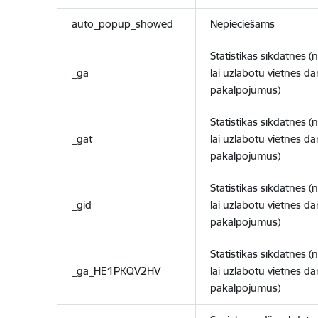
auto_popup_showed
Nepieciešams
Statistikas sīkdatnes (
_ga
lai uzlabotu vietnes d
pakalpojumus)
Statistikas sīkdatnes (
_gat
lai uzlabotu vietnes d
pakalpojumus)
Statistikas sīkdatnes (
_gid
lai uzlabotu vietnes d
pakalpojumus)
Statistikas sīkdatnes (
_ga_HE1PKQV2HV
lai uzlabotu vietnes d
pakalpojumus)