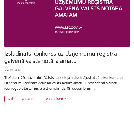
Izsludināts konkurss uz Uzņēmumu reģistra
galvenā valsts notāra amatu
29.11.2023.
Trešdien, 29. novembrī, Valsts kanceleja izsludinājusi atklātu konkursu uz
Uzņēmumu reģistra galvenā valsts notāra amatu. Pretendenti aicināti
iesniegt pieteikumus elektroniski līdz 18. decembrim…
Atklātie konkursi
Valsts kanceleja