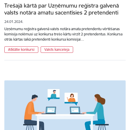
Trešajā kārtā par Uzņēmumu reģistra galvenā
valsts notāra amatu sacentīsies 2 pretendenti
24.01.2024.
Uzņēmumu reģistra galvenā valsts notāra amata pretendentu vērtēšanas
komisija nolēmusi uz konkursa trešo kārtu virzīt 2 pretendentus. Konkursa
otrās kārtas laikā pretendenti konkursa komisijai…
Atklātie konkursi
Valsts kanceleja