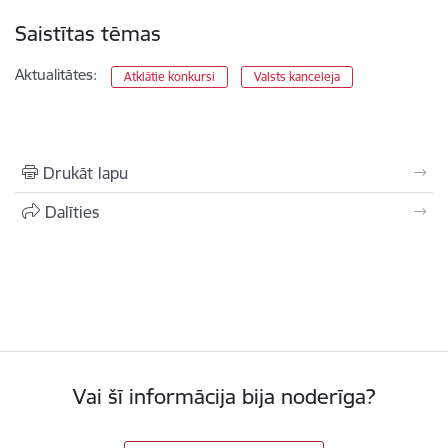
Saistītas tēmas
Aktualitātes:
Atklātie konkursi
Valsts kanceleja
Drukāt lapu
Dalīties
Vai šī informācija bija noderīga?