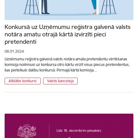
Konkursā uz Uzņēmumu reģistra galvenā valsts
notāra amatu otrajā kārtā izvirzīti pieci
pretendenti
08.01.2024.
Uzņēmumu reģistra galvenā valsts notāra amata pretendentu vērtēšanas
komisija nolēmusi uz konkursa otro kārtu virzīt visus piecus pretendentus,
kas pieteikuši dalību konkursā. Pirmajā kārtā komisija…
Atklātie konkursi
Valsts kanceleja