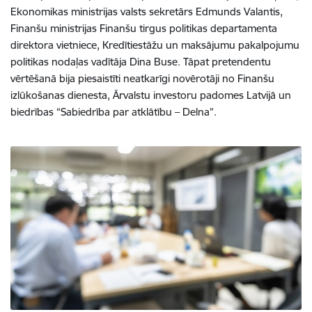
Ekonomikas ministrijas valsts sekretārs Edmunds Valantis,
Finanšu ministrijas Finanšu tirgus politikas departamenta
direktora vietniece, Kredītiestāžu un maksājumu pakalpojumu
politikas nodaļas vadītāja Dina Buse. Tāpat pretendentu
vērtēšanā bija piesaistīti neatkarīgi novērotāji no Finanšu
izlūkošanas dienesta, Ārvalstu investoru padomes Latvijā un
biedrības “Sabiedrība par atklātību – Delna”.