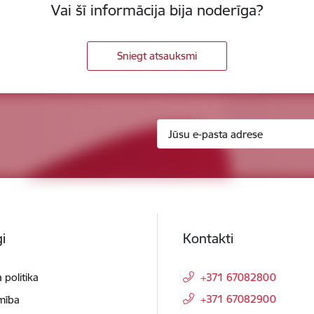
Vai šī informācija bija noderīga?
Sniegt atsauksmi
i
Kontakti
 politika
+371 67082800
+371 67082900
mība