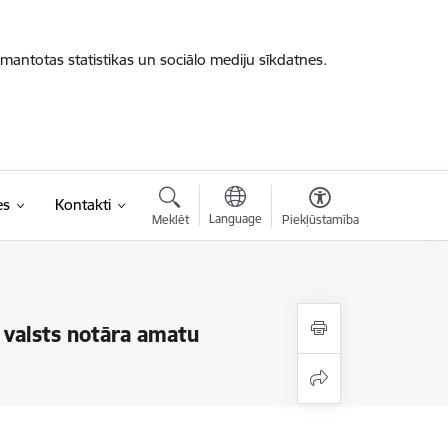
zmantotas statistikas un sociālo mediju sīkdatnes.
es
Kontakti
Language
Meklēt
Piekļūstamība
 valsts notāra amatu