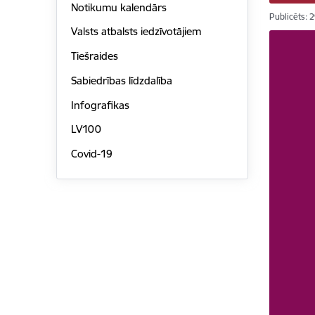
Notikumu kalendārs
Publicēts: 
Valsts atbalsts iedzīvotājiem
Tiešraides
Sabiedrības līdzdalība
Infografikas
LV100
Covid-19