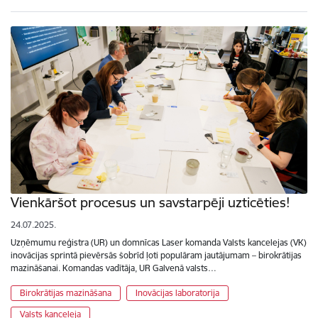
Vienkāršot procesus un savstarpēji uzticēties!
24.07.2025.
Uzņēmumu reģistra (UR) un domnīcas Laser komanda Valsts kancelejas (VK)
inovācijas sprintā pievērsās šobrīd ļoti populāram jautājumam – birokrātijas
mazināšanai. Komandas vadītāja, UR Galvenā valsts…
Birokrātijas mazināšana
Inovācijas laboratorija
Valsts kanceleja