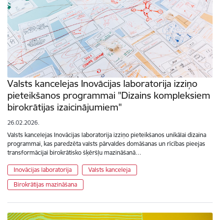
Valsts kancelejas Inovācijas laboratorija izziņo
pieteikšanos programmai "Dizains kompleksiem
birokrātijas izaicinājumiem"
26.02.2026.
Valsts kancelejas Inovācijas laboratorija izziņo pieteikšanos unikālai dizaina
programmai, kas paredzēta valsts pārvaldes domāšanas un rīcības pieejas
transformācijai birokrātisko šķēršļu mazināšanā…
Inovācijas laboratorija
Valsts kanceleja
Birokrātijas mazināšana