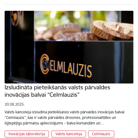
Izsludināta pieteikšanās valsts pārvaldes
inovācijas balvai “Celmlauzis”
20.08.2025.
Valsts kanceleja izsludina pieteikšanos valsts pārvaldes inovācijas balvai
“Celmlauzis”, kas ir valsts pārvaldes drosmes, profesionalitātes un
ilgtspējīgu pārmaiņu apliecinājums – balva komandām un…
Inovācijas laboratorija
Valsts kanceleja
Celmlauzis