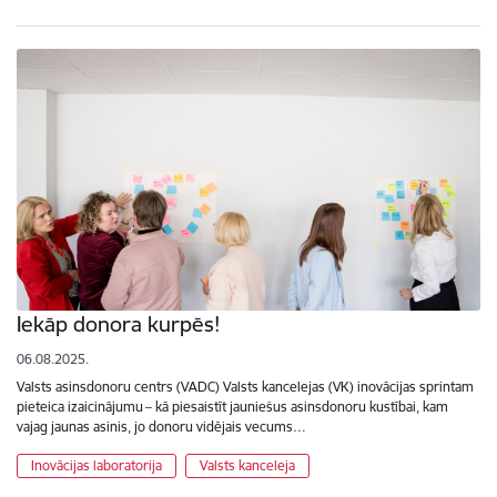
Iekāp donora kurpēs!
06.08.2025.
Valsts asinsdonoru centrs (VADC) Valsts kancelejas (VK) inovācijas sprintam
pieteica izaicinājumu – kā piesaistīt jauniešus asinsdonoru kustībai, kam
vajag jaunas asinis, jo donoru vidējais vecums…
Inovācijas laboratorija
Valsts kanceleja