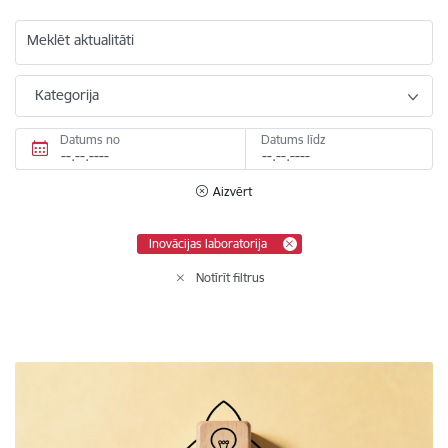
Meklēt aktualitāti
Kategorija
Datums no
Datums līdz
Aizvērt
Inovācijas laboratorija
Notīrīt filtrus