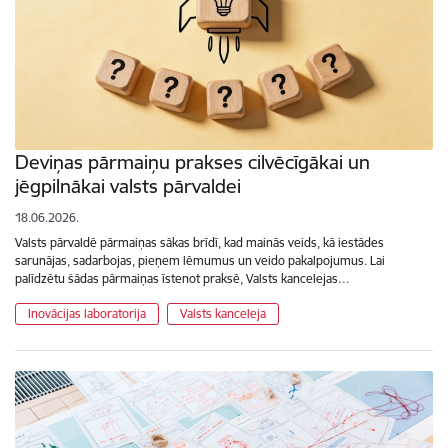
Deviņas pārmaiņu prakses cilvēcīgākai un
jēgpilnākai valsts pārvaldei
18.06.2026.
Valsts pārvaldē pārmaiņas sākas brīdī, kad mainās veids, kā iestādes
sarunājas, sadarbojas, pieņem lēmumus un veido pakalpojumus. Lai
palīdzētu šādas pārmaiņas īstenot praksē, Valsts kancelejas…
Inovācijas laboratorija
Valsts kanceleja