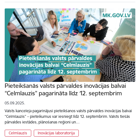
Pieteikšanās valsts pārvaldes inovācijas balvai
“Celmlauzis” pagarināta līdz 12. septembrim
05.09.2025.
Valsts kanceleja pagarinājusi pieteikšanos valsts pārvaldes inovācijas balvai
“Celmlauzis” – pieteikumus var iesniegt līdz 12. septembrim. Valsts tiešās
pārvaldes iestādes, plānošanas reģioni un…
Celmlauzis
Inovācijas laboratorija