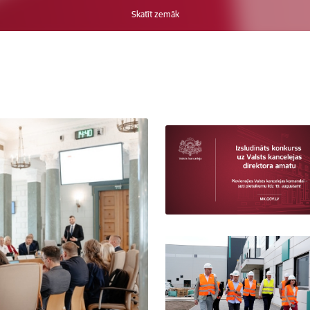
Skatīt zemāk