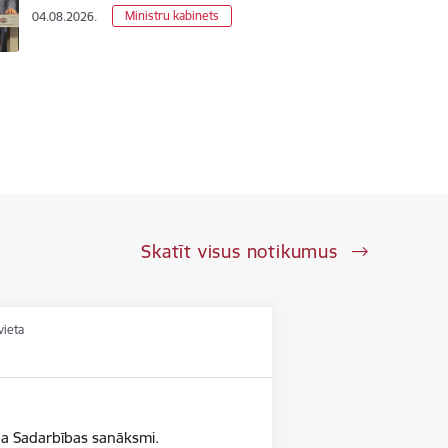
Ministru kabinets
04.08.2026.
Skatīt visus notikumus
vieta
da Sadarbības sanāksmi.