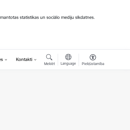
zmantotas statistikas un sociālo mediju sīkdatnes.
es
Kontakti
Language
Meklēt
Piekļūstamība