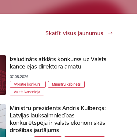
Skatīt visus jaunumus
Izsludināts atklāts konkurss uz Valsts
kancelejas direktora amatu
07.08.2026.
Atklātie konkursi
Ministru kabinets
Valsts kanceleja
Ministru prezidents Andris Kulbergs:
Latvijas lauksaimniecības
konkurētspēja ir valsts ekonomiskās
drošības jautājums