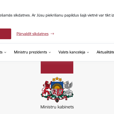
iešamās sīkdatnes. Ar Jūsu piekrišanu papildus šajā vietnē var tikt i
Pārvaldīt sīkdatnes
ts
Ministru prezidents
Valsts kanceleja
Aktualitāt