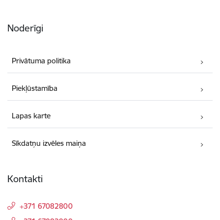
Noderīgi
Privātuma politika
Piekļūstamība
Lapas karte
Sīkdatņu izvēles maiņa
Kontakti
+371 67082800