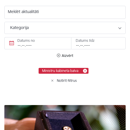
Meklēt aktualitāti
Kategorija
Datums no
Datums līdz
Aizvērt
Ministru kabineta balva
Notīrīt filtrus