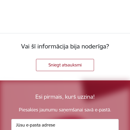
Vai šī informācija bija noderīga?
Sniegt atsauksmi
Esi pirmais, kurš uzzina!
Piesakies jaunumu saņemšanai savā e-pastā.