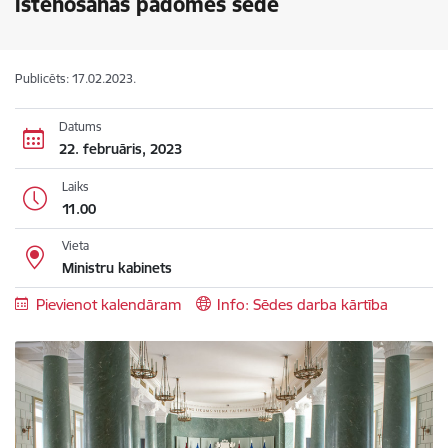
īstenošanas padomes sēde
Publicēts: 17.02.2023.
Datums
22. februāris, 2023
Laiks
11.00
Vieta
Ministru kabinets
Pievienot kalendāram
Info: Sēdes darba kārtība