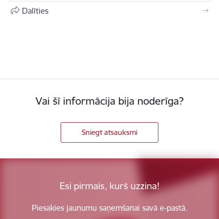
Dalīties
Vai šī informācija bija noderīga?
Sniegt atsauksmi
Esi pirmais, kurš uzzina!
Piesakies jaunumu saņemšanai savā e-pastā.