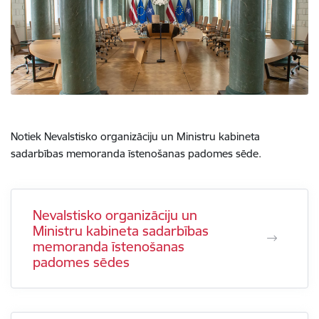
Notiek Nevalstisko organizāciju un Ministru kabineta
sadarbības memoranda īstenošanas padomes sēde.
Nevalstisko organizāciju un
Ministru kabineta sadarbības
memoranda īstenošanas
padomes sēdes