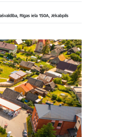
švaldība, Rīgas iela 150A, Jēkabpils