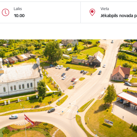
Laiks
Vieta
10.00
Jēkabpils novada pa