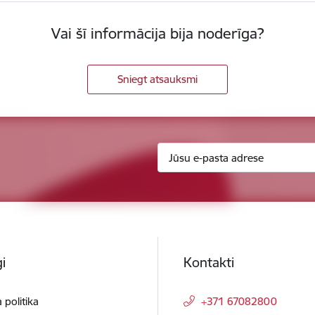
Vai šī informācija bija noderīga?
Sniegt atsauksmi
i
Kontakti
 politika
+371 67082800