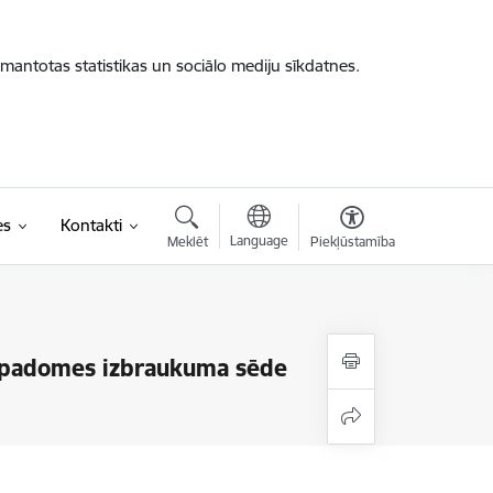
zmantotas statistikas un sociālo mediju sīkdatnes.
es
Kontakti
Language
Meklēt
Piekļūstamība
s padomes izbraukuma sēde