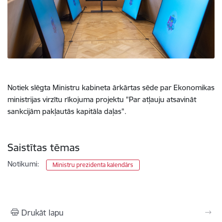
Notiek slēgta Ministru kabineta ārkārtas sēde par Ekonomikas
ministrijas virzītu rīkojuma projektu "Par atļauju atsavināt
sankcijām pakļautās kapitāla daļas".
Saistītas tēmas
Notikumi:
Ministru prezidenta kalendārs
Drukāt lapu