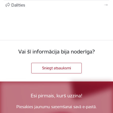
Dalīties
Vai šī informācija bija noderīga?
Sniegt atsauksmi
Esi pirmais, kurš uzzina!
Piesakies jaunumu saņemšanai savā e-pastā.