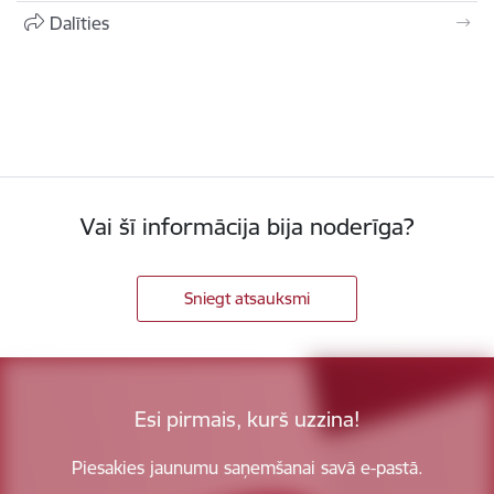
Dalīties
Vai šī informācija bija noderīga?
Sniegt atsauksmi
Esi pirmais, kurš uzzina!
Piesakies jaunumu saņemšanai savā e-pastā.