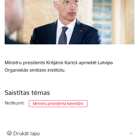
Ministru prezidents Krišjānis Kariņš apmeklē Latvijas
Organiskās sintēzes institūtu.
Saistītas tēmas
Notikumi:
Ministru prezidenta kalendārs
Drukāt lapu