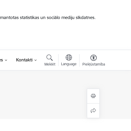
zmantotas statistikas un sociālo mediju sīkdatnes.
es
Kontakti
Language
Meklēt
Piekļūstamība