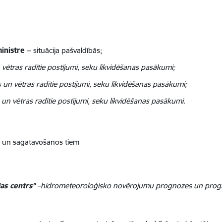
ministre –
situācija pašvaldībās;
 vētras radītie postījumi, seku likvidēšanas pasākumi;
s un vētras radītie postījumi, seku likvidēšanas pasākumi;
 un vētras radītie postījumi, seku likvidēšanas pasākumi.
em un sagatavošanos tiem
as centrs”
–hidrometeoroloģisko novērojumu prognozes un prognoz