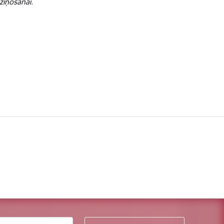
ziņošanai.