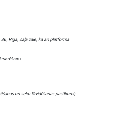
 36, Rīga, Zaļā zāle, kā arī platformā
pārvarēšanu
aģēšanas un seku likvidēšanas pasākumi;