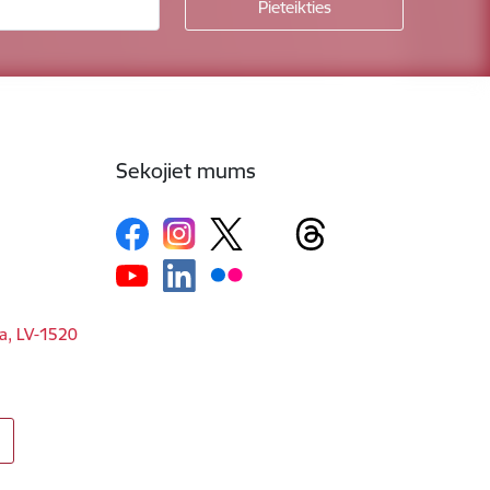
Sekojiet mums
ga, LV-1520