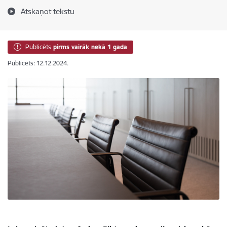
Atskaņot tekstu
Publicēts
pirms vairāk nekā 1 gada
Publicēts: 12.12.2024.