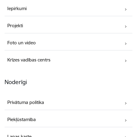
Iepirkumi
Projekti
Foto un video
Krīzes vadības centrs
Noderīgi
Privātuma politika
Piekļūstamība
Lapas karte