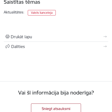
Saistītas tēmas
Aktualitātes:
Valsts kanceleja
Drukāt lapu
Dalīties
Vai šī informācija bija noderīga?
Sniegt atsauksmi