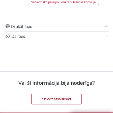
Sabiedrisko pakalpojumu regulēšanas komisija
Drukāt lapu
Dalīties
Vai šī informācija bija noderīga?
Sniegt atsauksmi