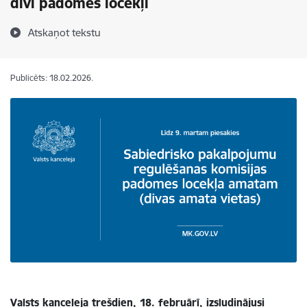
divi padomes locekļi
Atskaņot tekstu
Publicēts: 18.02.2026.
Valsts kanceleja trešdien, 18. februārī, izsludinājusi