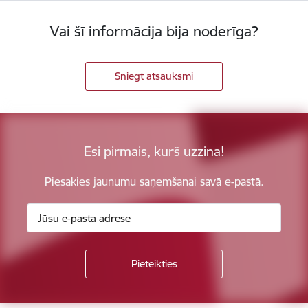
Vai šī informācija bija noderīga?
Sniegt atsauksmi
Esi pirmais, kurš uzzina!
Piesakies jaunumu saņemšanai savā e-pastā.