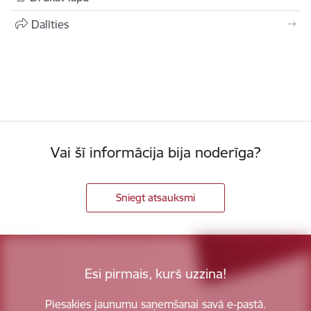
Dalīties
Vai šī informācija bija noderīga?
Sniegt atsauksmi
Esi pirmais, kurš uzzina!
Piesakies jaunumu saņemšanai savā e-pastā.