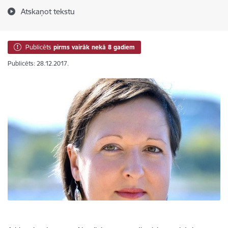
Atskaņot tekstu
Publicēts
pirms vairāk nekā 8 gadiem
Publicēts: 28.12.2017.