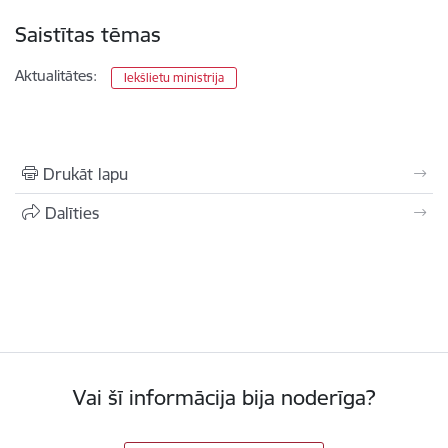
Saistītas tēmas
Aktualitātes:
Iekšlietu ministrija
Drukāt lapu
Dalīties
Vai šī informācija bija noderīga?