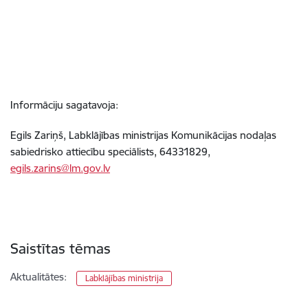
Informāciju sagatavoja:
Egils Zariņš, Labklājības ministrijas Komunikācijas nodaļas
sabiedrisko attiecību speciālists, 64331829,
egils.zarins@lm.gov.lv
Saistītas tēmas
Aktualitātes:
Labklājības ministrija