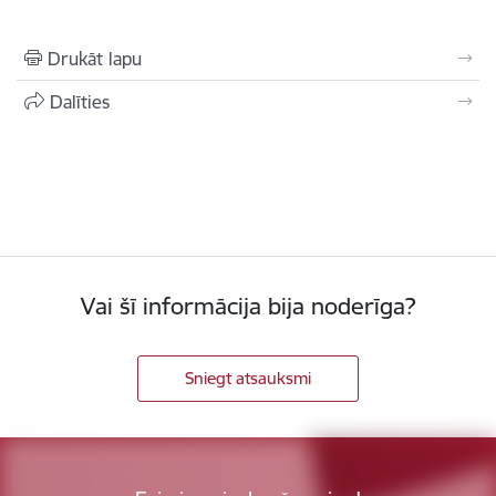
Drukāt lapu
Dalīties
Vai šī informācija bija noderīga?
Sniegt atsauksmi