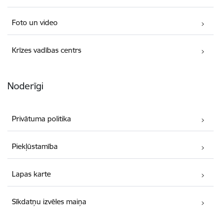
Foto un video
Krīzes vadības centrs
Noderīgi
Privātuma politika
Piekļūstamība
Lapas karte
Sīkdatņu izvēles maiņa