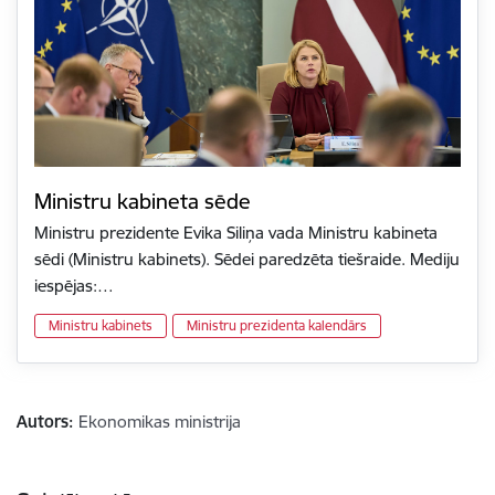
Ministru kabineta sēde
Ministru prezidente Evika Siliņa vada Ministru kabineta
sēdi (Ministru kabinets). Sēdei paredzēta tiešraide. Mediju
iespējas:…
Ministru kabinets
Ministru prezidenta kalendārs
Autors:
Ekonomikas ministrija