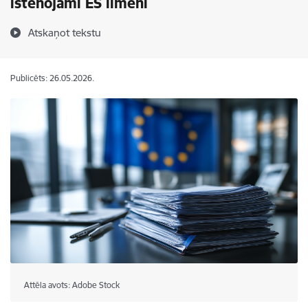
īstenojami ES līmenī
Atskaņot tekstu
Publicēts: 26.05.2026.
Attēla avots: Adobe Stock