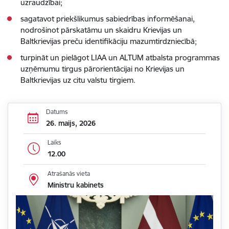
uzraudzībai;
sagatavot priekšlikumus sabiedrības informēšanai,
nodrošinot pārskatāmu un skaidru Krievijas un
Baltkrievijas preču identifikāciju mazumtirdzniecībā;
turpināt un pielāgot LIAA un ALTUM atbalsta programmas
uzņēmumu tirgus pārorientācijai no Krievijas un
Baltkrievijas uz citu valstu tirgiem.
Datums
26. maijs, 2026
Laiks
12.00
Atrašanās vieta
Ministru kabinets