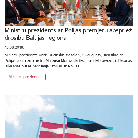
Ministru prezidents ar Polijas premjeru apspriež
drošību Baltijas reģionā
15.08.2018.
Ministru prezidents Māris Kučinskis trešdien, 15. augustā, Rīgā tikās ar
Polijas premjerministru Mateušu Moravecki (Mateusz Morawiecki). Tikšanās
laikā abas puses pārrunāja Latvijas un Polijas…
Ministru prezidents