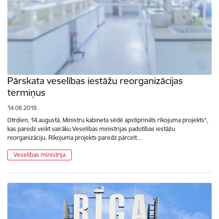
Pārskata veselības iestāžu reorganizācijas
termiņus
14.08.2018.
Otrdien, 14.augustā, Ministru kabineta sēdē apstiprināts rīkojuma projekts*,
kas paredz veikt vairāku Veselības ministrijas padotības iestāžu
reorganizāciju. Rīkojuma projekts paredz pārcelt…
Veselības ministrija