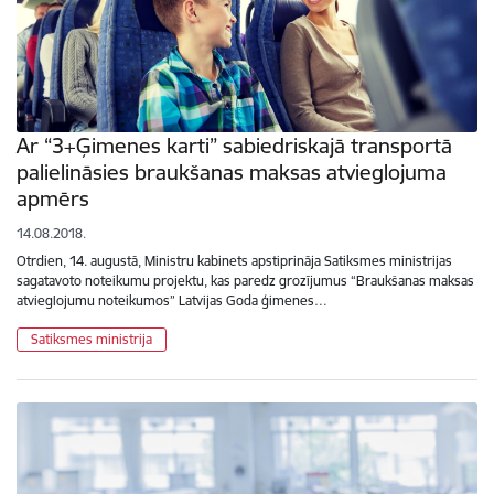
Ar “3+Ģimenes karti” sabiedriskajā transportā
palielināsies braukšanas maksas atvieglojuma
apmērs
14.08.2018.
Otrdien, 14. augustā, Ministru kabinets apstiprināja Satiksmes ministrijas
sagatavoto noteikumu projektu, kas paredz grozījumus “Braukšanas maksas
atvieglojumu noteikumos” Latvijas Goda ģimenes…
Satiksmes ministrija