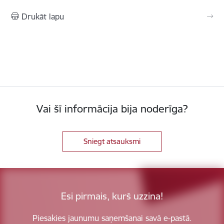
Drukāt lapu
Vai šī informācija bija noderīga?
Sniegt atsauksmi
Esi pirmais, kurš uzzina!
Piesakies jaunumu saņemšanai savā e-pastā.