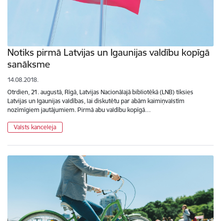
Notiks pirmā Latvijas un Igaunijas valdību kopīgā
sanāksme
14.08.2018.
Otrdien, 21. augustā, Rīgā, Latvijas Nacionālajā bibliotēkā (LNB) tiksies
Latvijas un Igaunijas valdības, lai diskutētu par abām kaimiņvalstīm
nozīmīgiem jautājumiem. Pirmā abu valdību kopīgā…
Valsts kanceleja