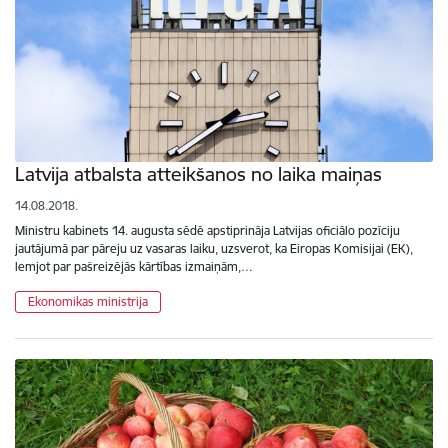
Latvija atbalsta atteikšanos no laika maiņas
14.08.2018.
Ministru kabinets 14. augusta sēdē apstiprināja Latvijas oficiālo pozīciju
jautājumā par pāreju uz vasaras laiku, uzsverot, ka Eiropas Komisijai (EK),
lemjot par pašreizējās kārtības izmaiņām,…
Ekonomikas ministrija