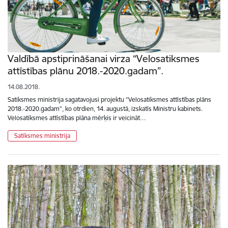
Valdībā apstiprināšanai virza “Velosatiksmes
attīstības plānu 2018.-2020.gadam”.
14.08.2018.
Satiksmes ministrija sagatavojusi projektu “Velosatiksmes attīstības plāns
2018.-2020.gadam”, ko otrdien, 14. augustā, izskatīs Ministru kabinets.
Velosatiksmes attīstības plāna mērķis ir veicināt…
Satiksmes ministrija