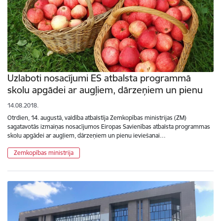
Uzlaboti nosacījumi ES atbalsta programmā
skolu apgādei ar augļiem, dārzeņiem un pienu
14.08.2018.
Otrdien, 14. augustā, valdība atbalstīja Zemkopības ministrijas (ZM)
sagatavotās izmaiņas nosacījumos Eiropas Savienības atbalsta programmas
skolu apgādei ar augļiem, dārzeņiem un pienu ieviešanai…
Zemkopības ministrija