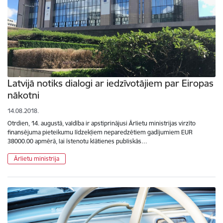
Latvijā notiks dialogi ar iedzīvotājiem par Eiropas
nākotni
14.08.2018.
Otrdien, 14. augustā, valdība ir apstiprinājusi Ārlietu ministrijas virzīto
finansējuma pieteikumu līdzekļiem neparedzētiem gadījumiem EUR
38000.00 apmērā, lai īstenotu klātienes publiskās…
Ārlietu ministrija