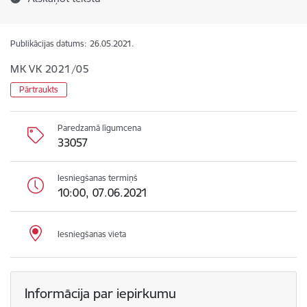
Publikācijas datums:
26.05.2021.
MK VK 2021/05
Pārtraukts
Paredzamā līgumcena
33057
Iesniegšanas termiņš
10:00, 07.06.2021
Iesniegšanas vieta
Informācija par iepirkumu