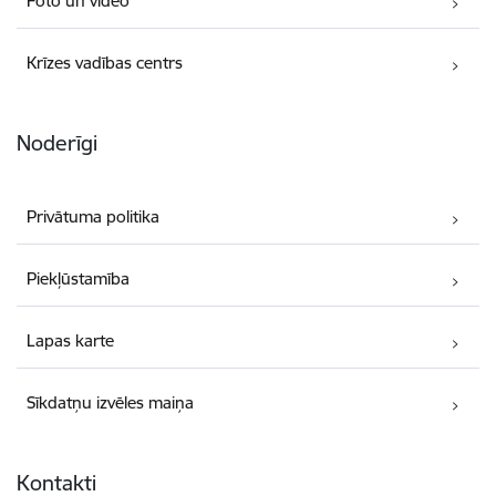
Foto un video
Krīzes vadības centrs
Noderīgi
Privātuma politika
Piekļūstamība
Lapas karte
Sīkdatņu izvēles maiņa
Kontakti