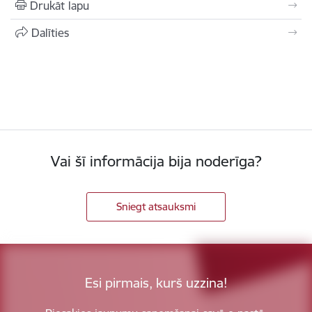
Drukāt lapu
Dalīties
Vai šī informācija bija noderīga?
Sniegt atsauksmi
Esi pirmais, kurš uzzina!