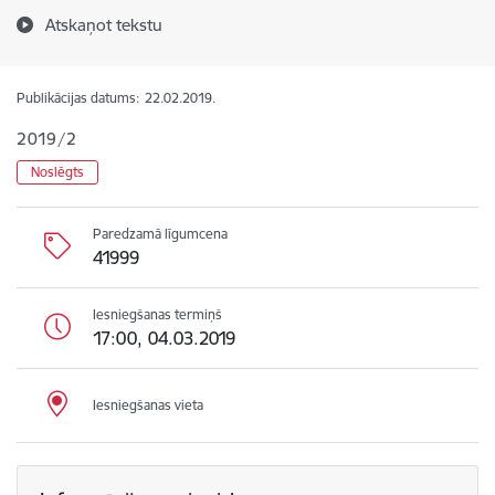
Atskaņot tekstu
Publikācijas datums:
22.02.2019.
2019/2
Noslēgts
Paredzamā līgumcena
41999
Iesniegšanas termiņš
17:00, 04.03.2019
Iesniegšanas vieta