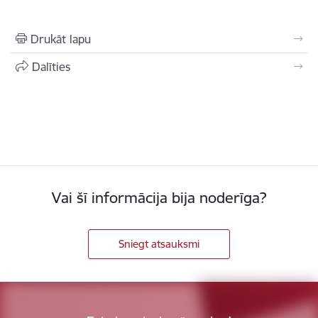
Drukāt lapu
Dalīties
Vai šī informācija bija noderīga?
Sniegt atsauksmi