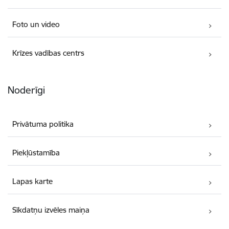
Foto un video
Krīzes vadības centrs
Noderīgi
Privātuma politika
Piekļūstamība
Lapas karte
Sīkdatņu izvēles maiņa