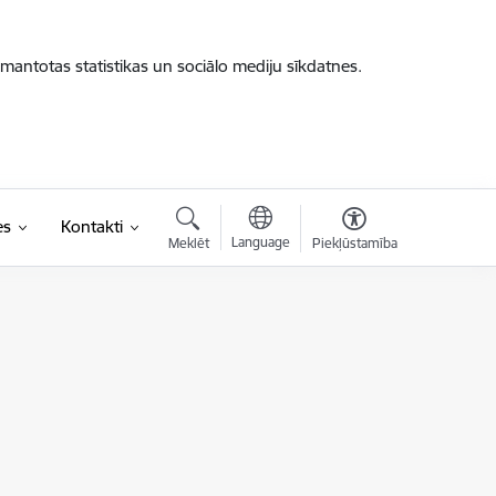
zmantotas statistikas un sociālo mediju sīkdatnes.
es
Kontakti
Language
Meklēt
Piekļūstamība