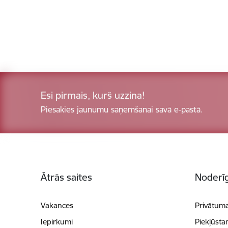
Esi pirmais, kurš uzzina!
Piesakies jaunumu saņemšanai savā e-pastā.
Kājene
Ātrās saites
Noderīg
Vakances
Privātuma
Iepirkumi
Piekļūsta