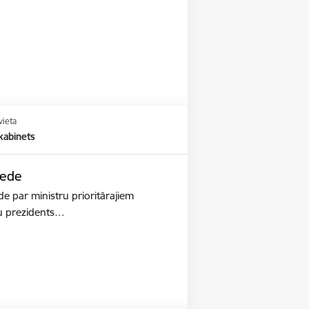
vieta
kabinets
iede
de par ministru prioritārajiem
ru prezidents…