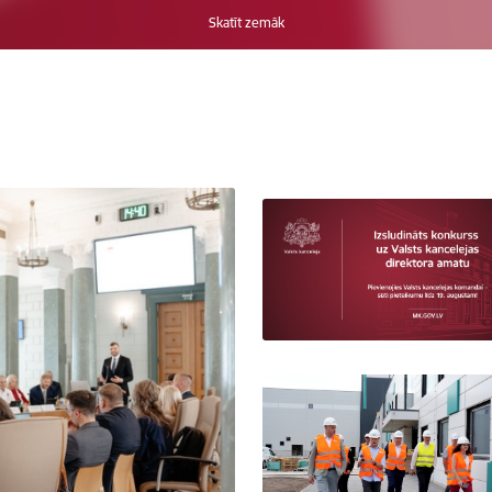
Skatīt zemāk