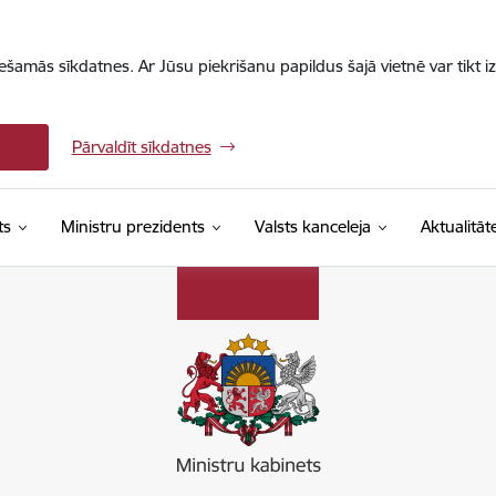
iešamās sīkdatnes. Ar Jūsu piekrišanu papildus šajā vietnē var tikt i
Pārvaldīt sīkdatnes
ts
Ministru prezidents
Valsts kanceleja
Aktualitāt