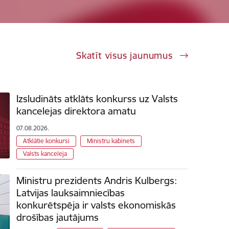
Skatīt visus jaunumus
Izsludināts atklāts konkurss uz Valsts
kancelejas direktora amatu
07.08.2026.
Atklātie konkursi
Ministru kabinets
Valsts kanceleja
Ministru prezidents Andris Kulbergs:
Latvijas lauksaimniecības
konkurētspēja ir valsts ekonomiskās
drošības jautājums