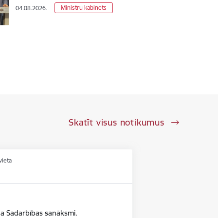
Ministru kabinets
04.08.2026.
Skatīt visus notikumus
vieta
da Sadarbības sanāksmi.