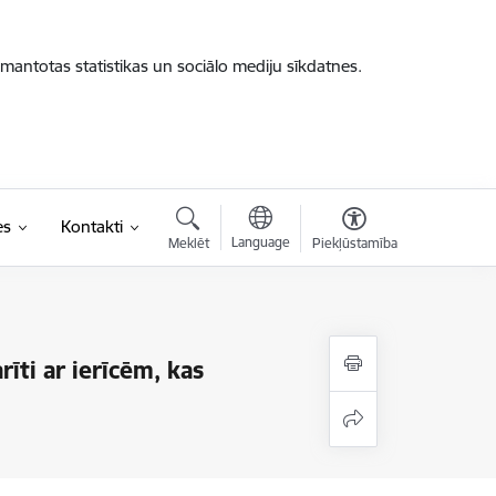
zmantotas statistikas un sociālo mediju sīkdatnes.
es
Kontakti
Language
Meklēt
Piekļūstamība
īti ar ierīcēm, kas