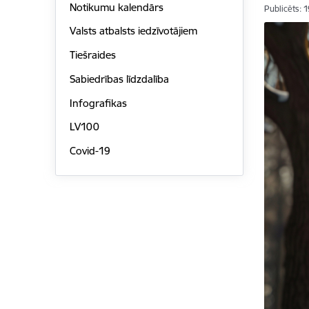
Notikumu kalendārs
Publicēts: 
Valsts atbalsts iedzīvotājiem
Tiešraides
Sabiedrības līdzdalība
Infografikas
LV100
Covid-19