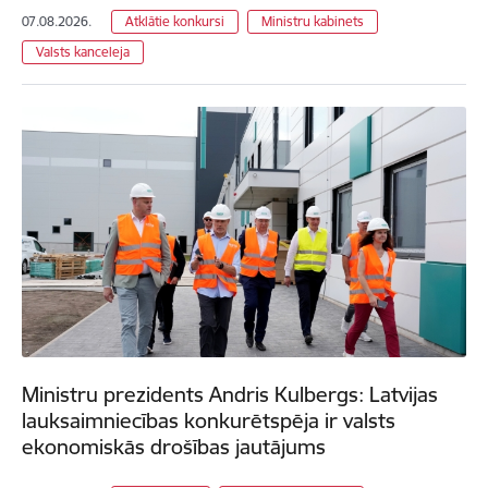
07.08.2026.
Atklātie konkursi
Ministru kabinets
Valsts kanceleja
Ministru prezidents Andris Kulbergs: Latvijas
lauksaimniecības konkurētspēja ir valsts
ekonomiskās drošības jautājums