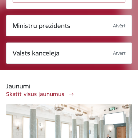
Ministru prezidents
Atvērt
Valsts kanceleja
Atvērt
Jaunumi
Skatīt visus jaunumus