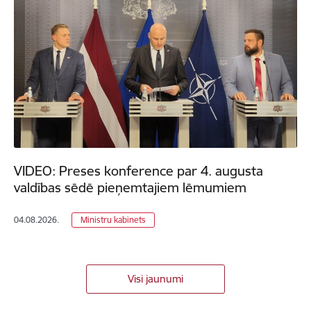
VIDEO: Preses konference par 4. augusta
valdības sēdē pieņemtajiem lēmumiem
04.08.2026.
Ministru kabinets
Visi jaunumi