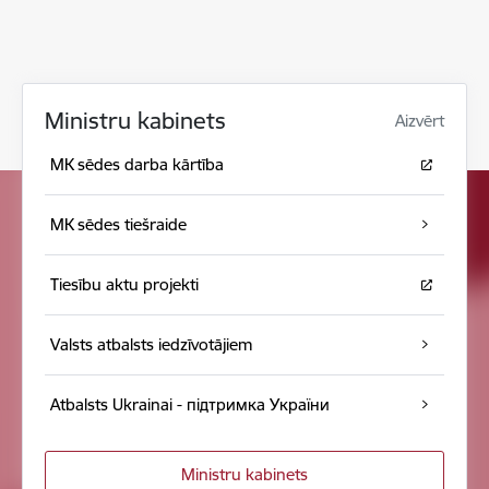
Ministru kabinets
Aizvērt
MK sēdes darba kārtība
MK sēdes tiešraide
Tiesību aktu projekti
Valsts atbalsts iedzīvotājiem
Atbalsts Ukrainai - підтримка України
Ministru kabinets