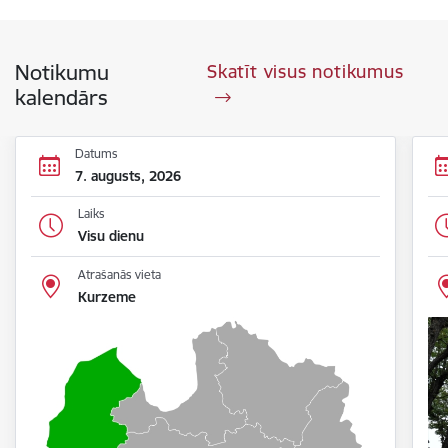
Notikumu
Skatīt visus notikumus
kalendārs
Datums
7. augusts, 2026
Laiks
Visu dienu
Atrašanās vieta
Kurzeme