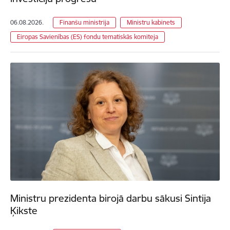
06.08.2026.
Finanšu ministrija
Ministru kabinets
Eiropas Savienības (ES) fondu tematiskās komiteja
Ministru prezidenta birojā darbu sākusi Sintija
Ķikste