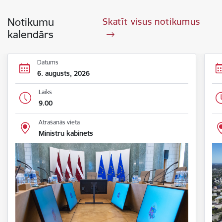
Notikumu
Skatīt visus notikumus
kalendārs
Datums
6. augusts, 2026
Laiks
9.00
Atrašanās vieta
Ministru kabinets