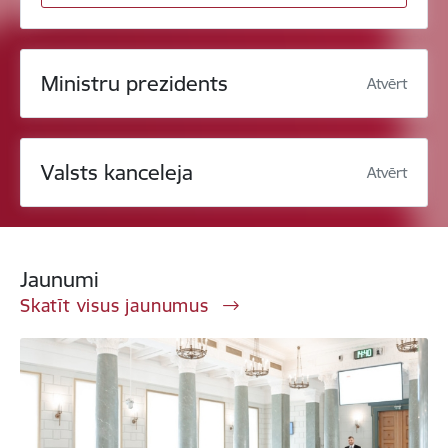
Ministru prezidents
Atvērt
Valsts kanceleja
Atvērt
Jaunumi
Skatīt visus jaunumus