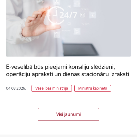
E-veselībā būs pieejami konsīliju slēdzieni,
operāciju apraksti un dienas stacionāru izraksti
04.08.2026.
Veselības ministrija
Ministru kabinets
Visi jaunumi