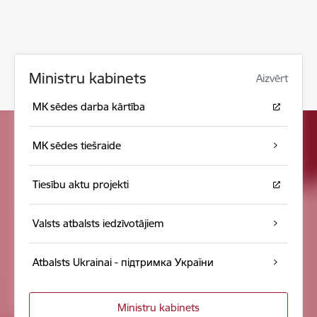
Ministru kabinets
Aizvērt
MK sēdes darba kārtība
MK sēdes tiešraide
Tiesību aktu projekti
Valsts atbalsts iedzīvotājiem
Atbalsts Ukrainai - підтримка України
Ministru kabinets