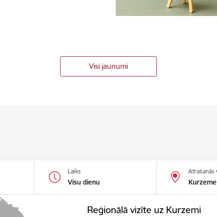
Visi jaunumi
Laiks
Atrašanās 
Visu dienu
Kurzeme
Reģionālā vizīte uz Kurzemi