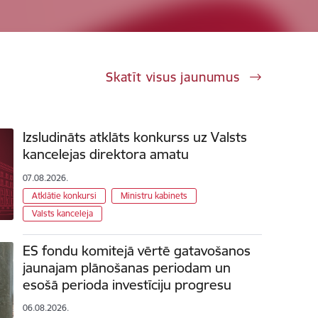
Skatīt visus jaunumus
Izsludināts atklāts konkurss uz Valsts
kancelejas direktora amatu
07.08.2026.
Atklātie konkursi
Ministru kabinets
Valsts kanceleja
ES fondu komitejā vērtē gatavošanos
jaunajam plānošanas periodam un
esošā perioda investīciju progresu
06.08.2026.