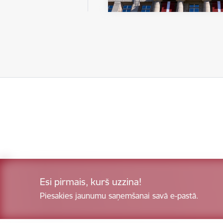
Esi pirmais, kurš uzzina!
Piesakies jaunumu saņemšanai savā e-pastā.