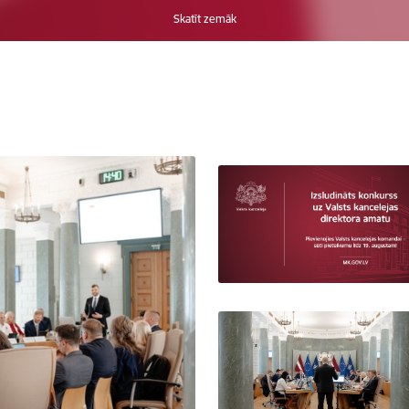
Skatīt zemāk