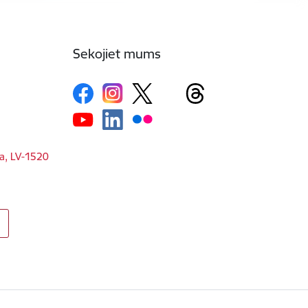
Sekojiet mums
ga, LV-1520