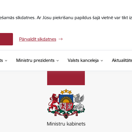
iešamās sīkdatnes. Ar Jūsu piekrišanu papildus šajā vietnē var tikt i
Pārvaldīt sīkdatnes
ts
Ministru prezidents
Valsts kanceleja
Aktualitāt