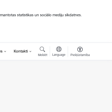
zmantotas statistikas un sociālo mediju sīkdatnes.
es
Kontakti
Language
Meklēt
Piekļūstamība