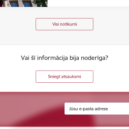
Visi notikumi
Vai šī informācija bija noderīga?
Sniegt atsauksmi