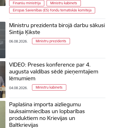
Finanšu ministrija
Ministru kabinets
Eiropas Savienības (ES) fondu tematiskās komiteja
Ministru prezidenta birojā darbu sākusi
Sintija Ķikste
Ministru prezidents
06.08.2026.
VIDEO: Preses konference par 4.
augusta valdības sēdē pieņemtajiem
lēmumiem
Ministru kabinets
04.08.2026.
Paplašina importa aizliegumu
lauksaimniecības un lopbarības
produktiem no Krievijas un
Baltkrievijas