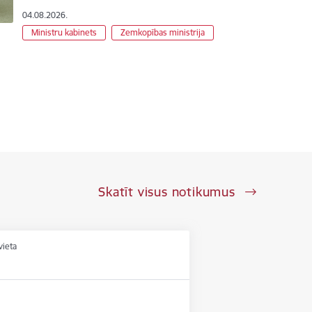
04.08.2026.
Ministru kabinets
Zemkopības ministrija
Skatīt visus notikumus
vieta