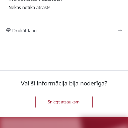
Nekas netika atrasts
Drukāt lapu
Vai šī informācija bija noderīga?
Sniegt atsauksmi