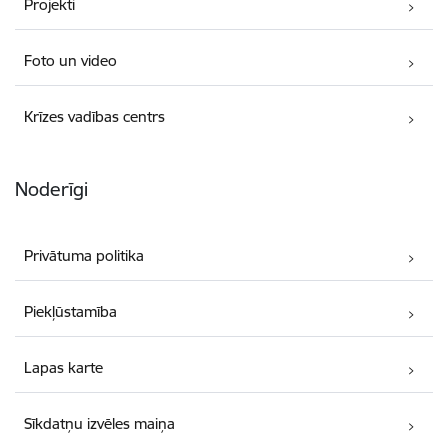
Projekti
Foto un video
Krīzes vadības centrs
Noderīgi
Privātuma politika
Piekļūstamība
Lapas karte
Sīkdatņu izvēles maiņa