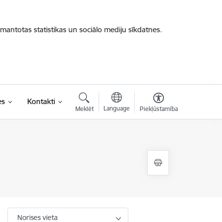
zmantotas statistikas un sociālo mediju sīkdatnes.
es
Kontakti
Language
Meklēt
Piekļūstamība
Norises vieta