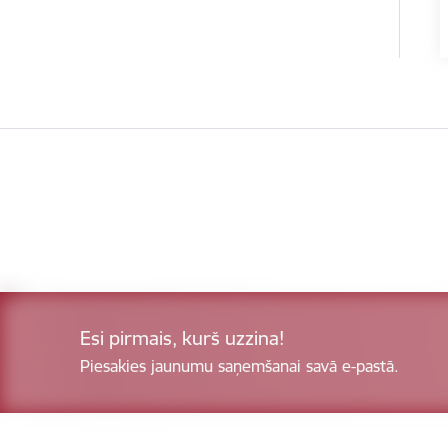
Esi pirmais, kurš uzzina!
Piesakies jaunumu saņemšanai savā e-pastā.