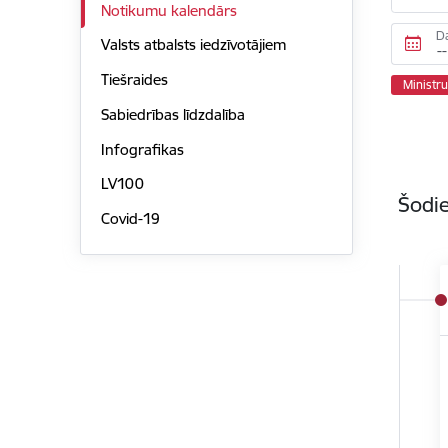
Notikumu kalendārs
D
Valsts atbalsts iedzīvotājiem
Tiešraides
Ministr
Sabiedrības līdzdalība
Infografikas
LV100
Šodie
Covid-19