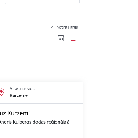
Notīrīt filtrus
Atrašanās vieta
Kurzeme
e uz Kurzemi
Andris Kulbergs dodas reģionālajā