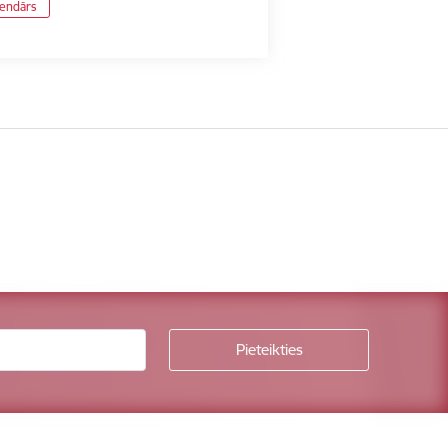
lendārs