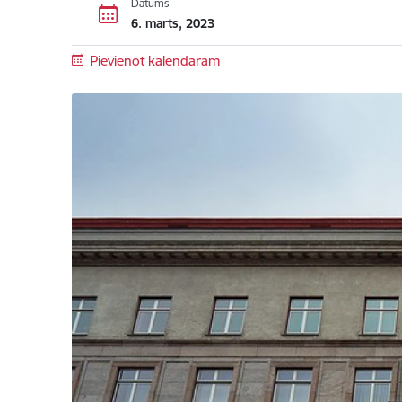
Datums
6. marts, 2023
Pievienot kalendāram