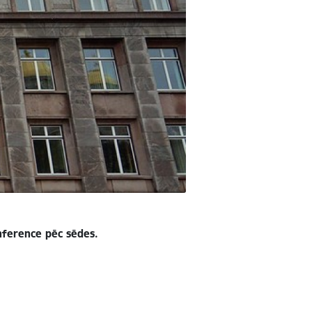
nference pēc sēdes.