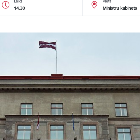
Laiks
Vieta
14.30
Ministru kabinets