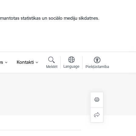
zmantotas statistikas un sociālo mediju sīkdatnes.
es
Kontakti
Language
Meklēt
Piekļūstamība