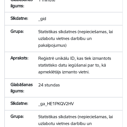
_gid
Statistikas sīkdatnes (nepieciešamas, lai
uzlabotu vietnes darbību un
pakalpojumus)
Reģistrē unikālu ID, kas tiek izmantots
statistisko datu iegūšanai par to, kā
apmeklētājs izmanto vietni.
24 stundas
_ga_HE1PKQV2HV
Statistikas sīkdatnes (nepieciešamas, lai
uzlabotu vietnes darbību un