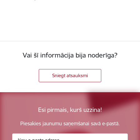
Vai šī informācija bija noderīga?
Sniegt atsauksmi
Esi pirmais, kurš uzzina!
Piesakies jaunumu saņemšanai savā e-pastā.