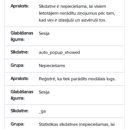
Sīkdatne ir nepieciešama, lai visiem
lietotājiem nerādītu ziņojumus pēc tam,
kad viņi ir izlasījuši un aizvēruši tos.
Sesija
auto_popup_showed
Nepieciešams
Reģistrē, ka tiek parādīts modālais logs.
Sesija
_ga
Statistikas sīkdatnes (nepieciešamas, lai