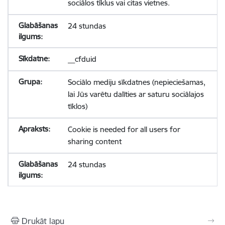
sociālos tīklus vai citas vietnes.
24 stundas
__cfduid
Sociālo mediju sīkdatnes (nepieciešamas,
lai Jūs varētu dalīties ar saturu sociālajos
tīklos)
Cookie is needed for all users for
sharing content
24 stundas
Drukāt lapu