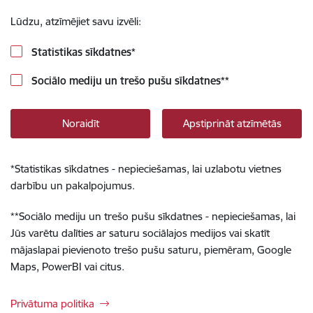
Lūdzu, atzīmējiet savu izvēli:
Statistikas sīkdatnes
*
Sociālo mediju un trešo pušu sīkdatnes
**
Noraidīt
Apstiprināt atzīmētās
*
Statistikas sīkdatnes - nepieciešamas, lai uzlabotu vietnes
darbību un pakalpojumus.
**
Sociālo mediju un trešo pušu sīkdatnes - nepieciešamas, lai
Jūs varētu dalīties ar saturu sociālajos medijos vai skatīt
mājaslapai pievienoto trešo pušu saturu, piemēram, Google
Maps, PowerBI vai citus.
Privātuma politika