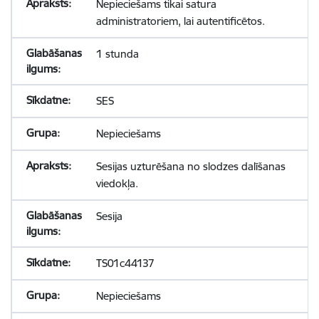
Nepieciešams tikai satura
administratoriem, lai autentificētos.
1 stunda
SES
Nepieciešams
Sesijas uzturēšana no slodzes dalīšanas
viedokļa.
Sesija
TS01c44137
Nepieciešams