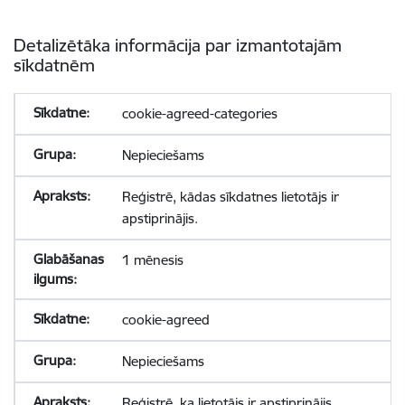
Detalizētāka informācija par izmantotajām
sīkdatnēm
cookie-agreed-categories
Nepieciešams
Reģistrē, kādas sīkdatnes lietotājs ir
apstiprinājis.
1 mēnesis
cookie-agreed
Nepieciešams
Reģistrē, ka lietotājs ir apstiprinājis