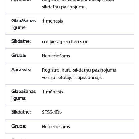
sīkdatņu paziņojumu.
1 mēnesis
cookie-agreed-version
Nepieciešams
Reģistrē, kuru sīkdatņu paziņojuma
versiju lietotājs ir apstiprinājis.
1 mēnesis
SESS<ID>
Nepieciešams