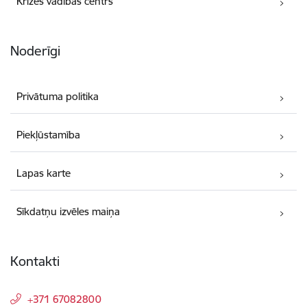
Krīzes vadības centrs
Noderīgi
Privātuma politika
Piekļūstamība
Lapas karte
Sīkdatņu izvēles maiņa
Kontakti
+371 67082800