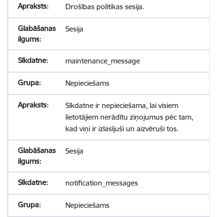
Drošības politikas sesija.
Sesija
maintenance_message
Nepieciešams
Sīkdatne ir nepieciešama, lai visiem
lietotājiem nerādītu ziņojumus pēc tam,
kad viņi ir izlasījuši un aizvēruši tos.
Sesija
notification_messages
Nepieciešams