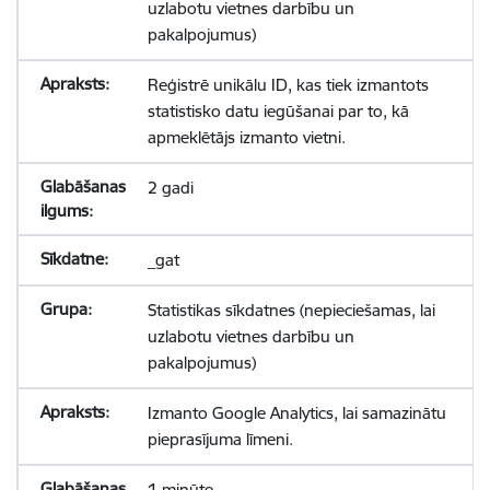
uzlabotu vietnes darbību un
pakalpojumus)
Reģistrē unikālu ID, kas tiek izmantots
statistisko datu iegūšanai par to, kā
apmeklētājs izmanto vietni.
2 gadi
_gat
Statistikas sīkdatnes (nepieciešamas, lai
uzlabotu vietnes darbību un
pakalpojumus)
Izmanto Google Analytics, lai samazinātu
pieprasījuma līmeni.
1 minūte