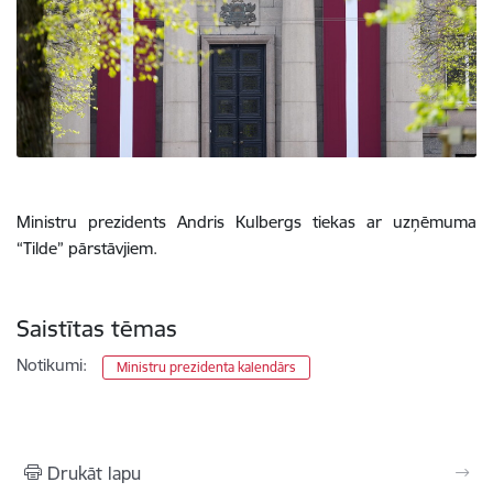
Ministru prezidents Andris Kulbergs tiekas ar uzņēmuma
“Tilde” pārstāvjiem.
Saistītas tēmas
Notikumi:
Ministru prezidenta kalendārs
Drukāt lapu