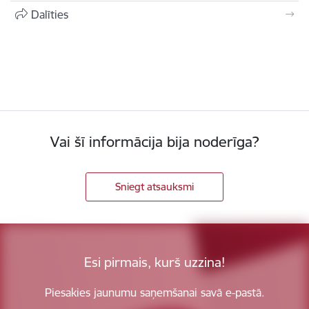
Dalīties
Vai šī informācija bija noderīga?
Sniegt atsauksmi
Esi pirmais, kurš uzzina!
Piesakies jaunumu saņemšanai savā e-pastā.