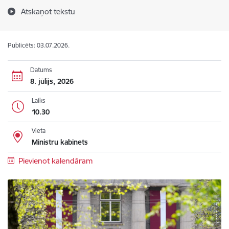
Atskaņot tekstu
Publicēts: 03.07.2026.
Datums
8. jūlijs, 2026
Laiks
10.30
Vieta
Ministru kabinets
Pievienot kalendāram