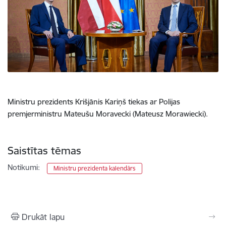
Ministru prezidents Krišjānis Kariņš tiekas ar Polijas
premjerministru Mateušu Moravecki (Mateusz Morawiecki).
Saistītas tēmas
Notikumi:
Ministru prezidenta kalendārs
Drukāt lapu