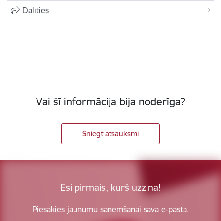
Dalīties
Vai šī informācija bija noderīga?
Sniegt atsauksmi
Esi pirmais, kurš uzzina!
Piesakies jaunumu saņemšanai savā e-pastā.