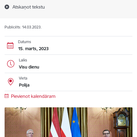
Atskaņot tekstu
Publicēts: 14.03.2023.
Datums
15. marts, 2023
Laiks
Visu dienu
Vieta
Polija
Pievienot kalendāram