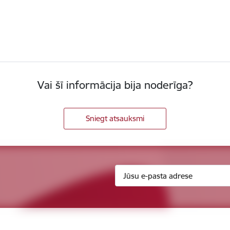
Vai šī informācija bija noderīga?
Sniegt atsauksmi