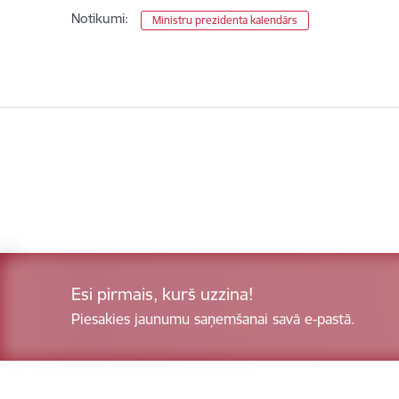
Notikumi:
Ministru prezidenta kalendārs
Esi pirmais, kurš uzzina!
Piesakies jaunumu saņemšanai savā e-pastā.