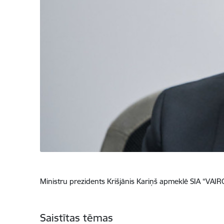
Ministru prezidents Krišjānis Kariņš apmeklē SIA “VA
Saistītas tēmas