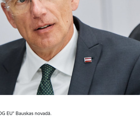
IROG EU” Bauskas novadā.