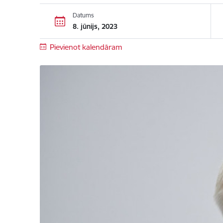
Datums
8. jūnijs, 2023
Pievienot kalendāram