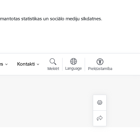
zmantotas statistikas un sociālo mediju sīkdatnes.
es
Kontakti
Language
Meklēt
Piekļūstamība