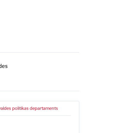
des
valdes politikas departaments