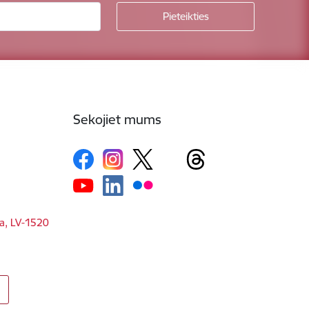
Sekojiet mums
ga, LV-1520