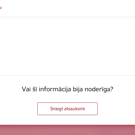
v
Vai šī informācija bija noderīga?
Sniegt atsauksmi