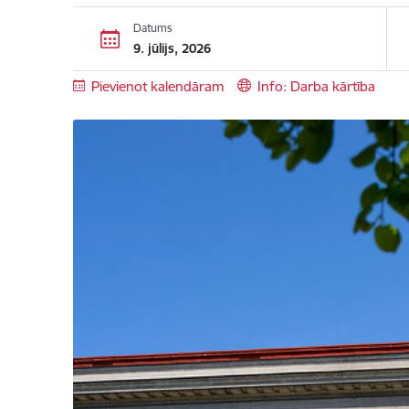
Datums
9. jūlijs, 2026
Pievienot kalendāram
Info: Darba kārtība