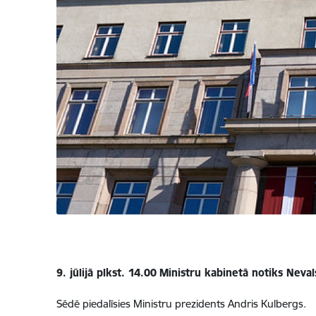
9. jūlijā plkst. 14.00
Ministru kabinetā notiks Neva
Sēdē piedalīsies Ministru prezidents Andris Kulbergs.