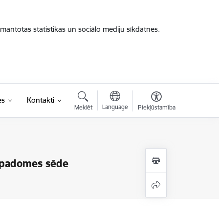
zmantotas statistikas un sociālo mediju sīkdatnes.
es
Kontakti
Language
Meklēt
Piekļūstamība
s padomes sēde