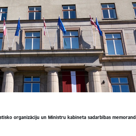
lstisko organizāciju un Ministru kabineta sadarbības memoran