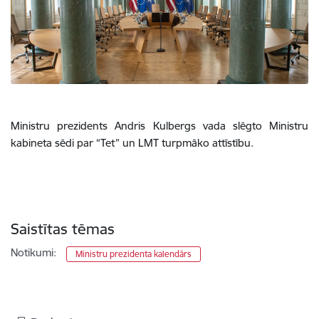
Ministru prezidents Andris Kulbergs vada slēgto Ministru
kabineta sēdi par “Tet” un LMT turpmāko attīstību.
Saistītas tēmas
Notikumi:
Ministru prezidenta kalendārs