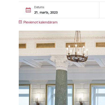
Datums
21. marts, 2023
Pievienot kalendāram