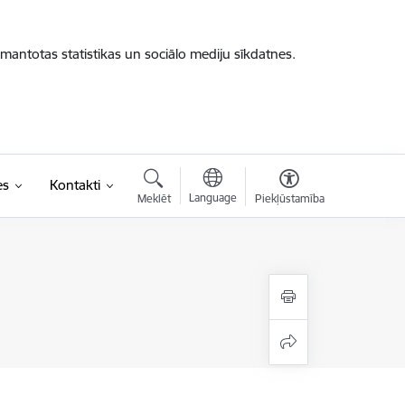
zmantotas statistikas un sociālo mediju sīkdatnes.
es
Kontakti
Language
Meklēt
Piekļūstamība