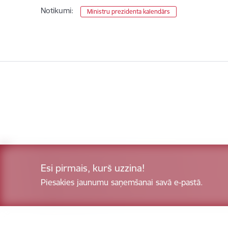
Notikumi:
Ministru prezidenta kalendārs
Esi pirmais, kurš uzzina!
Piesakies jaunumu saņemšanai savā e-pastā.