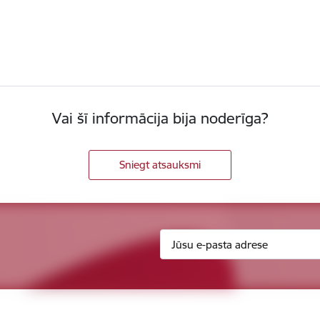
Vai šī informācija bija noderīga?
Sniegt atsauksmi