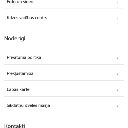
Foto un video
Krīzes vadības centrs
Noderīgi
Privātuma politika
Piekļūstamība
Lapas karte
Sīkdatņu izvēles maiņa
Kontakti