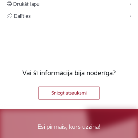
Drukāt lapu
Dalīties
Vai šī informācija bija noderīga?
Sniegt atsauksmi
Esi pirmais, kurš uzzina!