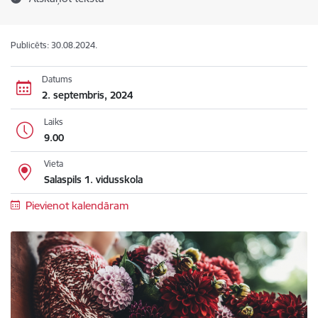
Publicēts: 30.08.2024.
Datums
2. septembris, 2024
Laiks
9.00
Vieta
Salaspils 1. vidusskola
Pievienot kalendāram