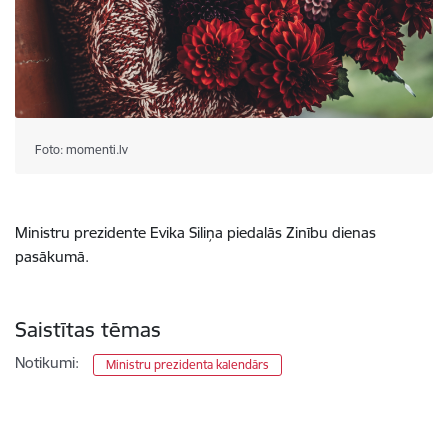
Foto: momenti.lv
Ministru prezidente Evika Siliņa piedalās Zinību dienas
pasākumā.
Saistītas tēmas
Notikumi:
Ministru prezidenta kalendārs