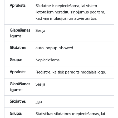
Sīkdatne ir nepieciešama, lai visiem
lietotājiem nerādītu ziņojumus pēc tam,
kad viņi ir izlasījuši un aizvēruši tos.
Sesija
auto_popup_showed
Nepieciešams
Reģistrē, ka tiek parādīts modālais logs.
Sesija
_ga
Statistikas sīkdatnes (nepieciešamas, lai