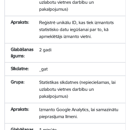
uzlabotu vietnes darbību un
pakalpojumus)
Reģistrē unikālu ID, kas tiek izmantots
statistisko datu iegūšanai par to, kā
apmeklētājs izmanto vietni.
2 gadi
_gat
Statistikas sīkdatnes (nepieciešamas, lai
uzlabotu vietnes darbību un
pakalpojumus)
Izmanto Google Analytics, lai samazinātu
pieprasījuma līmeni.
1 minūte