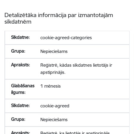
Detalizētāka informācija par izmantotajām
sīkdatnēm
cookie-agreed-categories
Nepieciešams
Reģistrē, kādas sīkdatnes lietotājs ir
apstiprinājis.
1 mēnesis
cookie-agreed
Nepieciešams
Reģistrē, ka lietotājs ir apstiprinājis