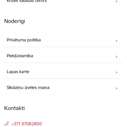
Krīzes vadības centrs
Noderīgi
Privātuma politika
Piekļūstamība
Lapas karte
Sīkdatņu izvēles maiņa
Kontakti
+371 67082800