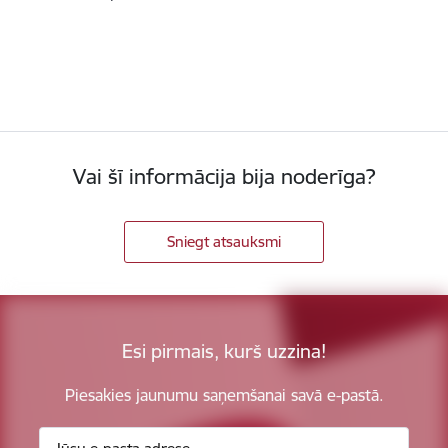
Vai šī informācija bija noderīga?
Sniegt atsauksmi
Esi pirmais, kurš uzzina!
Piesakies jaunumu saņemšanai savā e-pastā.