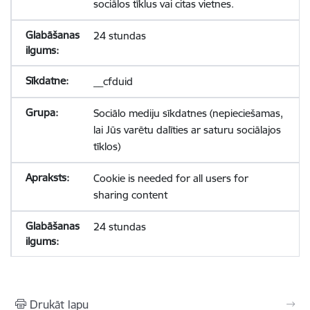
sociālos tīklus vai citas vietnes.
24 stundas
__cfduid
Sociālo mediju sīkdatnes (nepieciešamas,
lai Jūs varētu dalīties ar saturu sociālajos
tīklos)
Cookie is needed for all users for
sharing content
24 stundas
Drukāt lapu