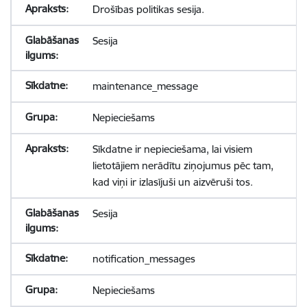
Drošības politikas sesija.
Sesija
maintenance_message
Nepieciešams
Sīkdatne ir nepieciešama, lai visiem
lietotājiem nerādītu ziņojumus pēc tam,
kad viņi ir izlasījuši un aizvēruši tos.
Sesija
notification_messages
Nepieciešams