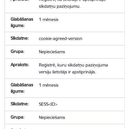
sīkdatņu paziņojumu.
1 mēnesis
cookie-agreed-version
Nepieciešams
Reģistrē, kuru sīkdatņu paziņojuma
versiju lietotājs ir apstiprinājis.
1 mēnesis
SESS<ID>
Nepieciešams