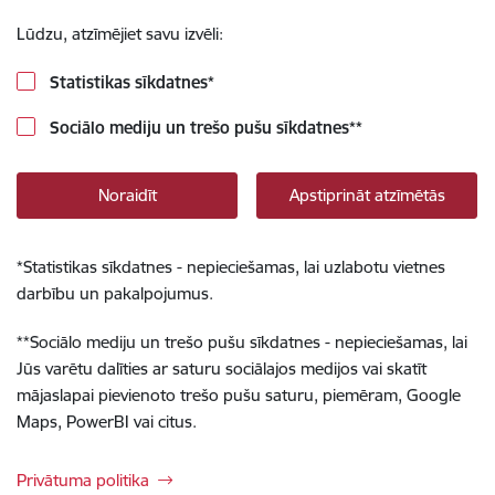
Lūdzu, atzīmējiet savu izvēli:
Statistikas sīkdatnes
*
Sociālo mediju un trešo pušu sīkdatnes
**
Noraidīt
Apstiprināt atzīmētās
*
Statistikas sīkdatnes - nepieciešamas, lai uzlabotu vietnes
darbību un pakalpojumus.
**
Sociālo mediju un trešo pušu sīkdatnes - nepieciešamas, lai
Jūs varētu dalīties ar saturu sociālajos medijos vai skatīt
mājaslapai pievienoto trešo pušu saturu, piemēram, Google
Maps, PowerBI vai citus.
Privātuma politika