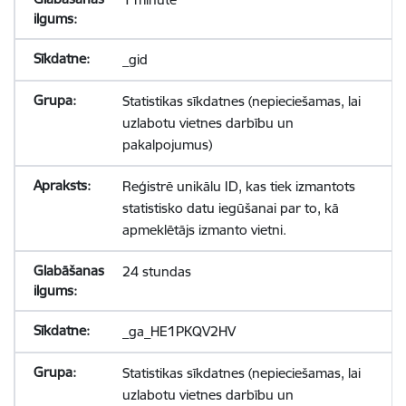
_gid
Statistikas sīkdatnes (nepieciešamas, lai
uzlabotu vietnes darbību un
pakalpojumus)
Reģistrē unikālu ID, kas tiek izmantots
statistisko datu iegūšanai par to, kā
apmeklētājs izmanto vietni.
24 stundas
_ga_HE1PKQV2HV
Statistikas sīkdatnes (nepieciešamas, lai
uzlabotu vietnes darbību un