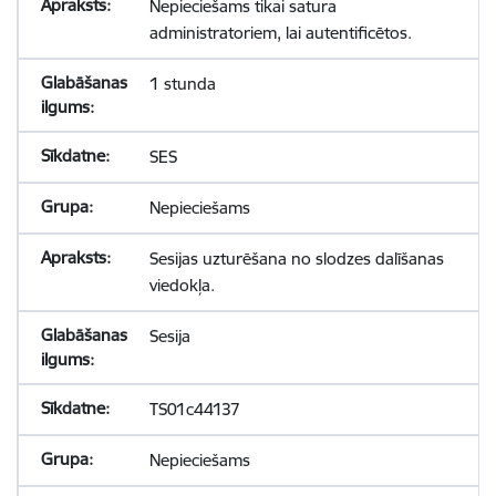
Nepieciešams tikai satura
administratoriem, lai autentificētos.
1 stunda
SES
Nepieciešams
Sesijas uzturēšana no slodzes dalīšanas
viedokļa.
Sesija
TS01c44137
Nepieciešams