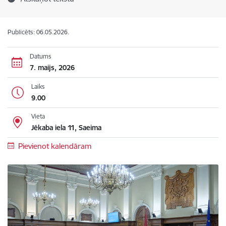
Publicēts: 06.05.2026.
Datums
7. maijs, 2026
Laiks
9.00
Vieta
Jēkaba iela 11, Saeima
Pievienot kalendāram