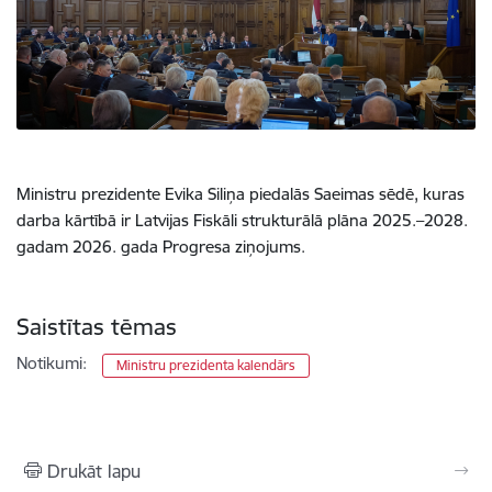
Ministru prezidente Evika Siliņa piedalās Saeimas sēdē, kuras
darba kārtībā ir Latvijas Fiskāli strukturālā plāna 2025.–2028.
gadam 2026. gada Progresa ziņojums.
Saistītas tēmas
Notikumi:
Ministru prezidenta kalendārs
Drukāt lapu