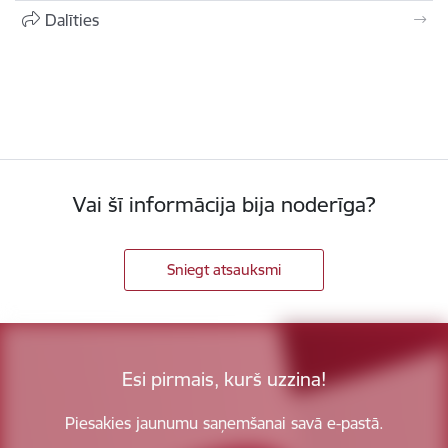
Dalīties
Vai šī informācija bija noderīga?
Sniegt atsauksmi
Esi pirmais, kurš uzzina!
Piesakies jaunumu saņemšanai savā e-pastā.