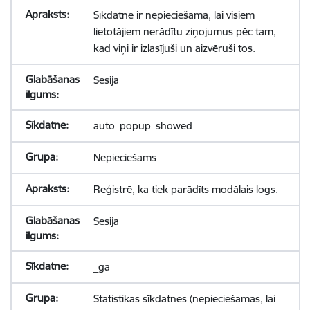
Sīkdatne ir nepieciešama, lai visiem
lietotājiem nerādītu ziņojumus pēc tam,
kad viņi ir izlasījuši un aizvēruši tos.
Sesija
auto_popup_showed
Nepieciešams
Reģistrē, ka tiek parādīts modālais logs.
Sesija
_ga
Statistikas sīkdatnes (nepieciešamas, lai