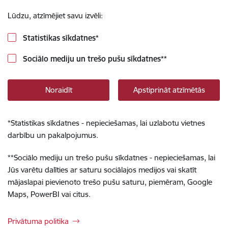
Lūdzu, atzīmējiet savu izvēli:
Statistikas sīkdatnes
*
Sociālo mediju un trešo pušu sīkdatnes
**
Noraidīt
Apstiprināt atzīmētās
*
Statistikas sīkdatnes - nepieciešamas, lai uzlabotu vietnes
darbību un pakalpojumus.
**
Sociālo mediju un trešo pušu sīkdatnes - nepieciešamas, lai
Jūs varētu dalīties ar saturu sociālajos medijos vai skatīt
mājaslapai pievienoto trešo pušu saturu, piemēram, Google
Maps, PowerBI vai citus.
Privātuma politika