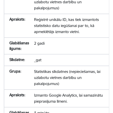
uzlabotu vietnes darbību un
pakalpojumus)
Reģistrē unikālu ID, kas tiek izmantots
statistisko datu iegūšanai par to, kā
apmeklētājs izmanto vietni.
2 gadi
_gat
Statistikas sīkdatnes (nepieciešamas, lai
uzlabotu vietnes darbību un
pakalpojumus)
Izmanto Google Analytics, lai samazinātu
pieprasījuma līmeni.
1 minūte