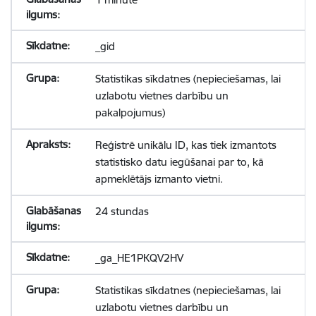
_gid
Statistikas sīkdatnes (nepieciešamas, lai
uzlabotu vietnes darbību un
pakalpojumus)
Reģistrē unikālu ID, kas tiek izmantots
statistisko datu iegūšanai par to, kā
apmeklētājs izmanto vietni.
24 stundas
_ga_HE1PKQV2HV
Statistikas sīkdatnes (nepieciešamas, lai
uzlabotu vietnes darbību un