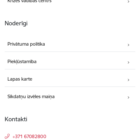
Krīzes vadības centrs
Noderīgi
Privātuma politika
Piekļūstamība
Lapas karte
Sīkdatņu izvēles maiņa
Kontakti
+371 67082800