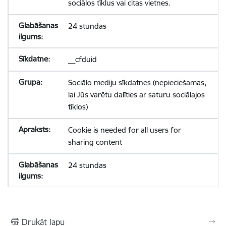
sociālos tīklus vai citas vietnes.
24 stundas
__cfduid
Sociālo mediju sīkdatnes (nepieciešamas,
lai Jūs varētu dalīties ar saturu sociālajos
tīklos)
Cookie is needed for all users for
sharing content
24 stundas
Drukāt lapu