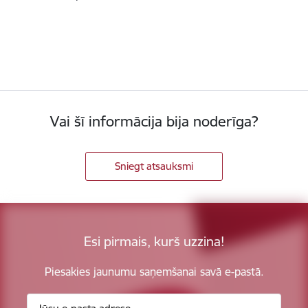
Vai šī informācija bija noderīga?
Sniegt atsauksmi
Esi pirmais, kurš uzzina!
Piesakies jaunumu saņemšanai savā e-pastā.