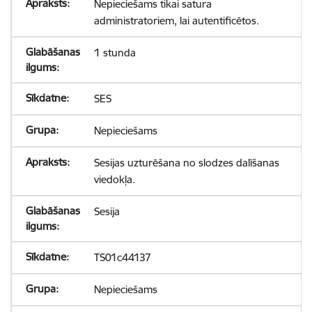
Nepieciešams tikai satura
administratoriem, lai autentificētos.
1 stunda
SES
Nepieciešams
Sesijas uzturēšana no slodzes dalīšanas
viedokļa.
Sesija
TS01c44137
Nepieciešams