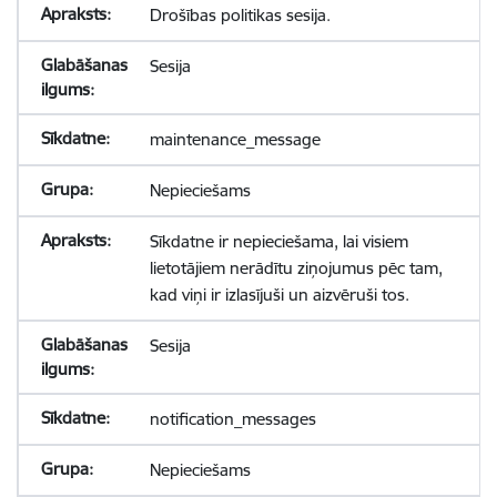
Drošības politikas sesija.
Sesija
maintenance_message
Nepieciešams
Sīkdatne ir nepieciešama, lai visiem
lietotājiem nerādītu ziņojumus pēc tam,
kad viņi ir izlasījuši un aizvēruši tos.
Sesija
notification_messages
Nepieciešams