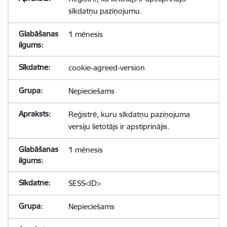
sīkdatņu paziņojumu.
1 mēnesis
cookie-agreed-version
Nepieciešams
Reģistrē, kuru sīkdatņu paziņojuma
versiju lietotājs ir apstiprinājis.
1 mēnesis
SESS<ID>
Nepieciešams