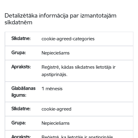
Detalizētāka informācija par izmantotajām
sīkdatnēm
cookie-agreed-categories
Nepieciešams
Reģistrē, kādas sīkdatnes lietotājs ir
apstiprinājis.
1 mēnesis
cookie-agreed
Nepieciešams
Reģistrē, ka lietotājs ir apstiprinājis