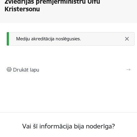
Zviedrijas premjerministru Ulfu
Kristersonu
Statusa ziņojums
Mediju akreditācija noslēgusies.
Drukāt lapu
Vai šī informācija bija noderīga?