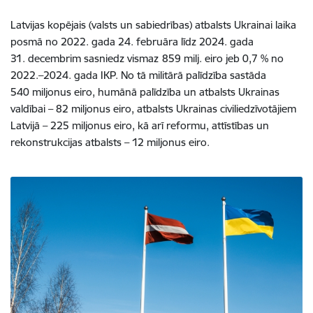
Latvijas kopējais (valsts un sabiedrības) atbalsts Ukrainai laika
posmā no 2022. gada 24. februāra līdz 2024. gada
31. decembrim sasniedz vismaz
859 milj. eiro jeb 0,7 % no
2022.–2024. gada IKP. No tā militārā palīdzība sastāda
540 miljonus eiro, humānā palīdzība un atbalsts Ukrainas
valdībai – 82 miljonus
eiro, atbalsts Ukrainas civiliedzīvotājiem
Latvijā – 225 miljonus eiro, kā arī reformu, attīstības un
rekonstrukcijas atbalsts – 12 miljonus
eiro.