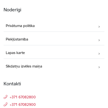
Noderīgi
Privātuma politika
Piekļūstamība
Lapas karte
Sīkdatņu izvēles maiņa
Kontakti
+371 67082800
+371 67082900