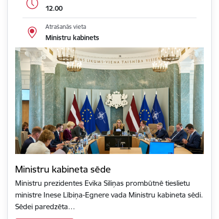
12.00
Atrašanās vieta
Ministru kabinets
Ministru kabineta sēde
Ministru prezidentes Evika Siliņas prombūtnē tieslietu
ministre Inese Lībiņa-Egnere vada Ministru kabineta sēdi.
Sēdei paredzēta…