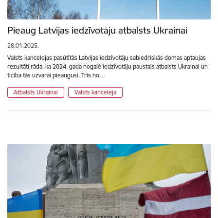
Pieaug Latvijas iedzīvotāju atbalsts Ukrainai
28.01.2025.
Valsts kancelejas pasūtītās Latvijas iedzīvotāju sabiedriskās domas aptaujas
rezultāti rāda, ka 2024. gada nogalē iedzīvotāju paustais atbalsts Ukrainai un
ticība tās uzvarai pieaugusi. Trīs no…
Atbalsts Ukrainai
Valsts kanceleja