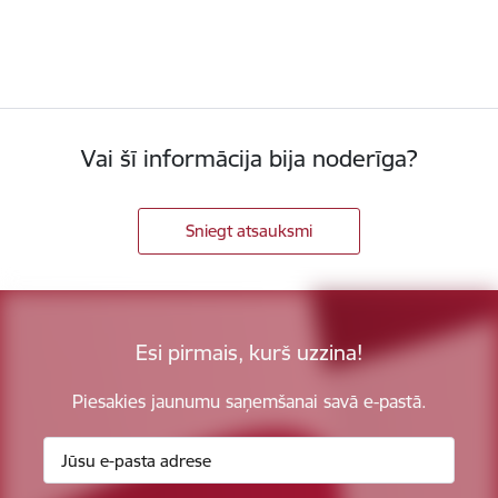
Vai šī informācija bija noderīga?
Sniegt atsauksmi
Esi pirmais, kurš uzzina!
Piesakies jaunumu saņemšanai savā e-pastā.