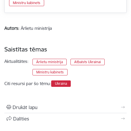
Ministru kabinets
Autors:
Ārlietu ministrija
Saistītas tēmas
Aktualitātes:
Ārlietu ministrija
Atbalsts Ukrainai
Ministru kabinets
Citi resursi par šo tēmu:
Ukraina
Drukāt lapu
Dalīties