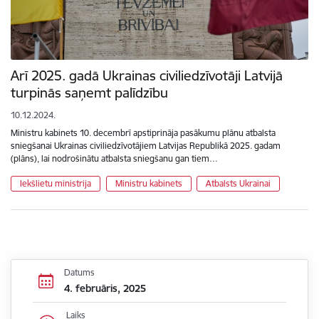
Arī 2025. gadā Ukrainas civiliedzīvotāji Latvijā
turpinās saņemt palīdzību
10.12.2024.
Ministru kabinets 10. decembrī apstiprināja pasākumu plānu atbalsta
sniegšanai Ukrainas civiliedzīvotājiem Latvijas Republikā 2025. gadam
(plāns), lai nodrošinātu atbalsta sniegšanu gan tiem…
Iekšlietu ministrija
Ministru kabinets
Atbalsts Ukrainai
Datums
4. februāris, 2025
Laiks