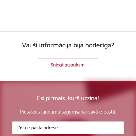
Vai šī informācija bija noderīga?
Sniegt atsauksmi
Esi pirmais, kurš uzzina!
Piesakies jaunumu saņemšanai savā e-pastā.