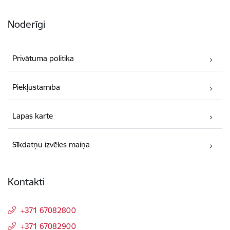
Noderīgi
Privātuma politika
Piekļūstamība
Lapas karte
Sīkdatņu izvēles maiņa
Kontakti
+371 67082800
+371 67082900