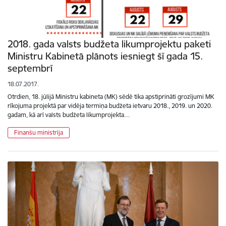
2018. gada valsts budžeta likumprojektu paketi
Ministru Kabinetā plānots iesniegt šī gada 15.
septembrī
18.07.2017.
Otrdien, 18. jūlijā Ministru kabineta (MK) sēdē tika apstiprināti grozījumi MK
rīkojuma projektā par vidēja termiņa budžeta ietvaru 2018., 2019. un 2020.
gadam, kā arī valsts budžeta likumprojekta…
Finanšu ministrija