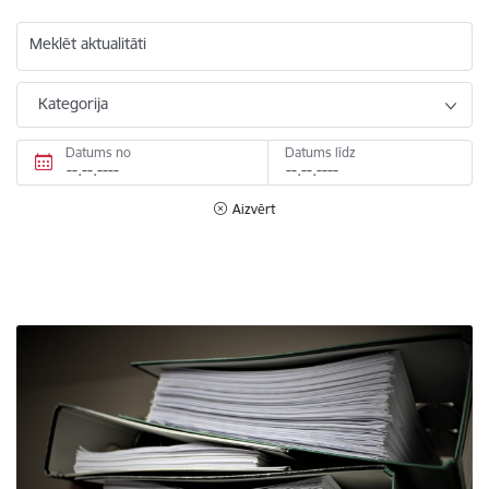
Meklēt aktualitāti
Kategorija
Datums no
Datums līdz
Aizvērt