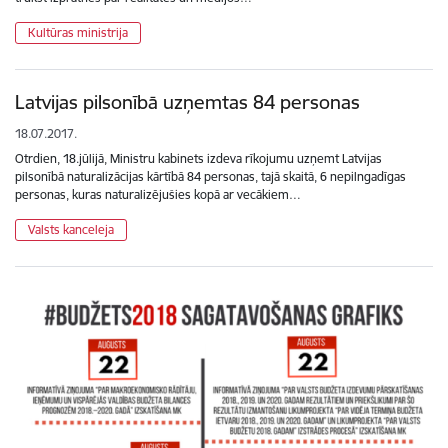
Kultūras ministrija
Latvijas pilsonībā uzņemtas 84 personas
18.07.2017.
Otrdien, 18.jūlijā, Ministru kabinets izdeva rīkojumu uzņemt Latvijas
pilsonībā naturalizācijas kārtībā 84 personas, tajā skaitā, 6 nepilngadīgas
personas, kuras naturalizējušies kopā ar vecākiem…
Valsts kanceleja