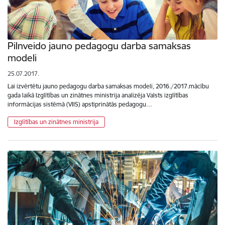
Pilnveido jauno pedagogu darba samaksas
modeli
25.07.2017.
Lai izvērtētu jauno pedagogu darba samaksas modeli, 2016./2017.mācību
gada laikā Izglītības un zinātnes ministrija analizēja Valsts izglītības
informācijas sistēmā (VIIS) apstiprinātās pedagogu…
Izglītības un zinātnes ministrija