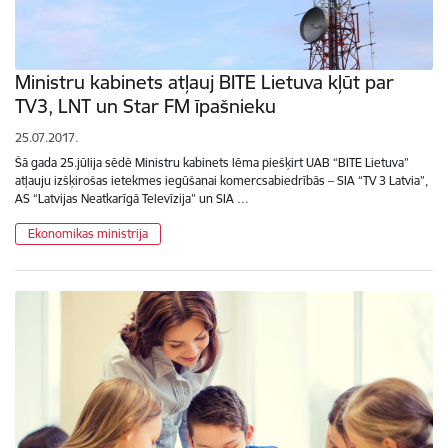
Ministru kabinets atļauj BITE Lietuva kļūt par
TV3, LNT un Star FM īpašnieku
25.07.2017.
Šā gada 25.jūlija sēdē Ministru kabinets lēma piešķirt UAB “BITE Lietuva”
atļauju izšķirošas ietekmes iegūšanai komercsabiedrībās – SIA “TV 3 Latvia”,
AS “Latvijas Neatkarīgā Televīzija” un SIA …
Ekonomikas ministrija