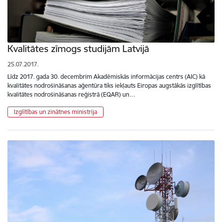
Kvalitātes zīmogs studijām Latvijā
25.07.2017.
Līdz 2017. gada 30. decembrim Akadēmiskās informācijas centrs (AIC) kā
kvalitātes nodrošināšanas aģentūra tiks iekļauts Eiropas augstākās izglītības
kvalitātes nodrošināšanas reģistrā (EQAR) un…
Izglītības un zinātnes ministrija