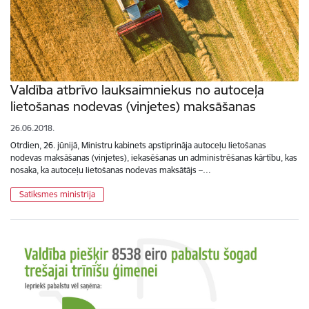
Valdība atbrīvo lauksaimniekus no autoceļa
lietošanas nodevas (vinjetes) maksāšanas
26.06.2018.
Otrdien, 26. jūnijā, Ministru kabinets apstiprināja autoceļu lietošanas
nodevas maksāšanas (vinjetes), iekasēšanas un administrēšanas kārtību, kas
nosaka, ka autoceļu lietošanas nodevas maksātājs –…
Satiksmes ministrija