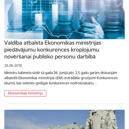
Valdība atbalsta Ekonomikas ministrijas
piedāvājumu konkurences kropļojumu
novēršanai publisko personu darbībā
26.06.2018.
Ministru kabineta sēdē šā gada 26. jūnijā pēc 2,5 gadu garām diskusijām
atbalstīti Ekonomikas ministrijas (EM) izstrādātie grozījumi Konkurences
likumā, kas sekmēs godīgas konkurences nodrošināšanu…
Ekonomikas ministrija