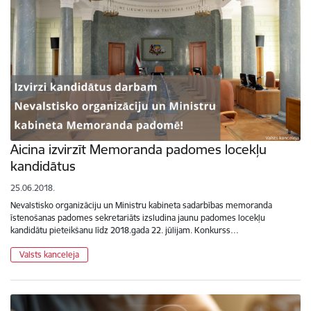
Aicina izvirzīt Memoranda padomes locekļu
kandidātus
25.06.2018.
Nevalstisko organizāciju un Ministru kabineta sadarbības memoranda
īstenošanas padomes sekretariāts izsludina jaunu padomes locekļu
kandidātu pieteikšanu līdz 2018.gada 22. jūlijam. Konkurss…
Valsts kanceleja