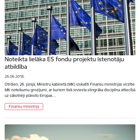
Noteikta lielāka ES fondu projektu īstenotāju
atbildība
26.06.2018.
Otrdien, 26. jūnijā, Ministru kabinetā (MK) izskatīti Finanšu ministrijas virzītie
MK noteikumu grozījumi, ar kuriem tiek ieviesta stingrāka disciplīna attiecībā
uz sākotnēji plānoto Eiropas…
Finanšu ministrija