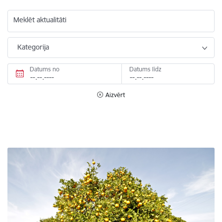
Meklēt aktualitāti
Kategorija
Datums no
Datums līdz
Aizvērt