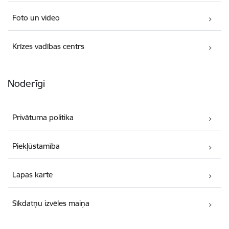
Foto un video
Krīzes vadības centrs
Noderīgi
Privātuma politika
Piekļūstamība
Lapas karte
Sīkdatņu izvēles maiņa