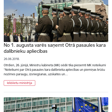
No 1. augusta varēs saņemt Otrā pasaules kara
dalībnieku apliecības
26.06.2018.
Otrdien, 26. jūnijā, Ministru kabineta (MK) sēdē tika pieņemti MK noteikumi
“Noteikumi par Otrā pasaules kara dalībnieka apliecības un piemiņas krūšu
nozīmes paraugu, izsniegšanas, uzskaites un…
Iekšlietu ministrija