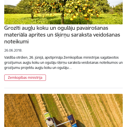
Grozīti augļu koku un ogulāju pavairošanas
materiāla aprites un šķirņu saraksta veidošanas
noteikumi
26.06.2018.
Valdība otrdien, 26. jūnijā, apstiprināja Zemkopības ministrijas sagatavotos
grozījumus augļu koku un ogulāju šķirņu saraksta veidošanas noteikumos un
grozījumu projektu augļu koku un ogulāju…
Zemkopības ministrija