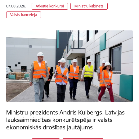
07.08.2026.
Atklātie konkursi
Ministru kabinets
Valsts kanceleja
Ministru prezidents Andris Kulbergs: Latvijas
lauksaimniecības konkurētspēja ir valsts
ekonomiskās drošības jautājums