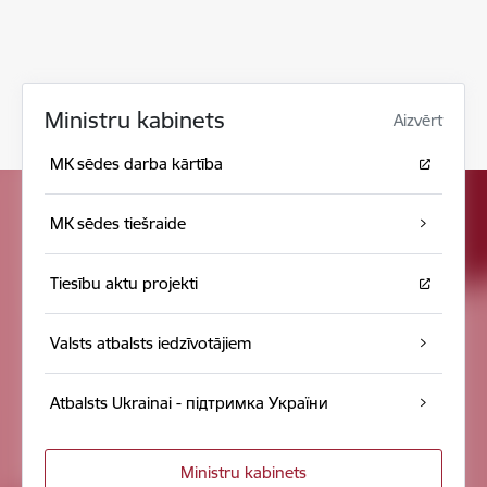
Ministru kabinets
Aizvērt
MK sēdes darba kārtība
MK sēdes tiešraide
Tiesību aktu projekti
Valsts atbalsts iedzīvotājiem
Atbalsts Ukrainai - підтримка України
Ministru kabinets