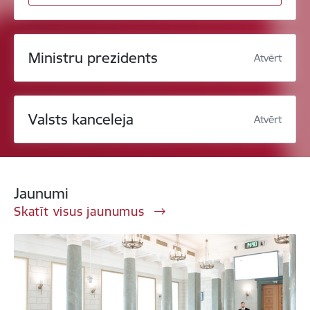
Ministru prezidents
Atvērt
Valsts kanceleja
Atvērt
Jaunumi
Skatīt visus jaunumus