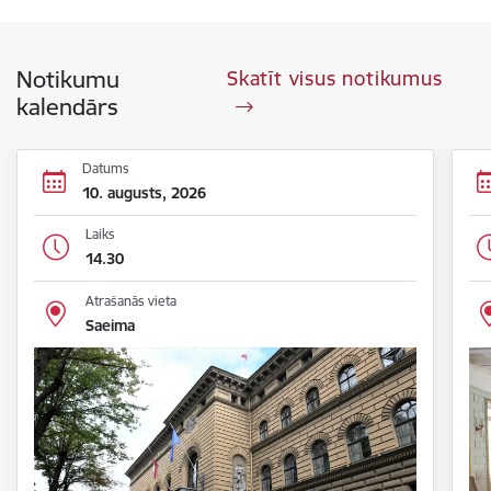
Notikumu
Skatīt visus notikumus
kalendārs
Datums
10. augusts, 2026
Laiks
14.30
Atrašanās vieta
Saeima