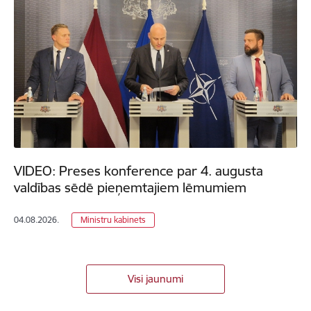
VIDEO: Preses konference par 4. augusta
valdības sēdē pieņemtajiem lēmumiem
04.08.2026.
Ministru kabinets
Visi jaunumi