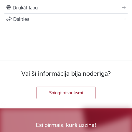
Drukāt lapu
Dalīties
Vai šī informācija bija noderīga?
Sniegt atsauksmi
Esi pirmais, kurš uzzina!