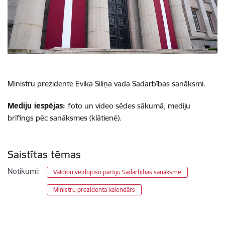
Ministru prezidente Evika Siliņa vada Sadarbības sanāksmi.
Mediju iespējas:
foto un video sēdes sākumā, mediju
brīfings pēc sanāksmes (klātienē).
Saistītas tēmas
Notikumi:
Valdību veidojošo partiju Sadarbības sanāksme
Ministru prezidenta kalendārs