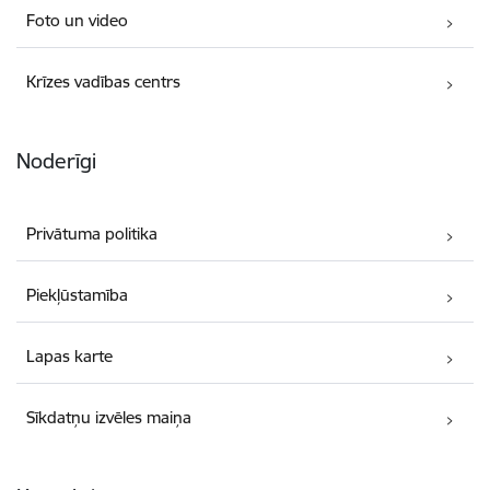
Foto un video
Krīzes vadības centrs
Noderīgi
Privātuma politika
Piekļūstamība
Lapas karte
Sīkdatņu izvēles maiņa