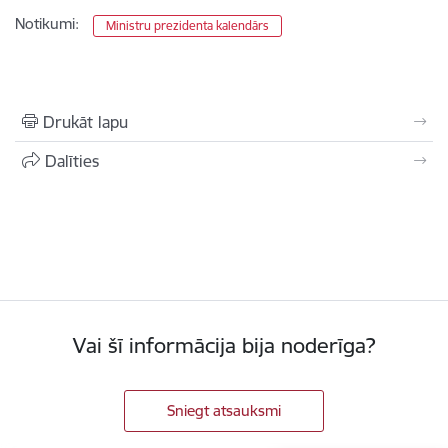
Notikumi:
Ministru prezidenta kalendārs
Drukāt lapu
Dalīties
Vai šī informācija bija noderīga?
Sniegt atsauksmi